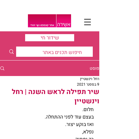
שידור חי
פוסט
רחל וינשטיין
9 בספט׳ 2021
שיר תפילה לראש השנה | רחל
וינשטיין
חלום. 
בעצם עוד לפני ההתחלה.
ואז בוקע יצור.
נפלא,