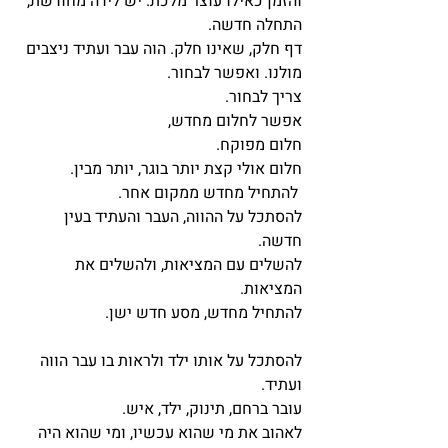
והזמן כאילו עוצר מלכת. יש לידה מחודשת, 
התחלה חדשה.
דף חלק, שאינו חלק. הוה עבר ועתיד ניצבים 
מולנו. ואפשר לבחור.
צריך לבחור.
אפשר לחלום מחדש, 
חלום מפוקח.
חלום אולי קצת יותר בוגר, יותר מבין.
 להתחיל מחדש ממקום אחר.
להסתכל על ההווה, העבר והעתיד בעין 
חדשה.
להשלים עם המציאות, ולהשלים את 
המציאות.
להתחיל מחדש, מסע חדש ישן. 
להסתכל על אותו ילד ולראות בו עבר הווה 
ועתיד. 
עובר ברחם, תינוק, ילד, איש.
לאהוב את מי שהוא עכשיו, ומי שהוא היה 