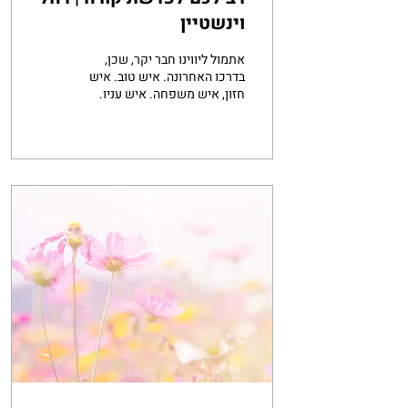
וינשטיין
אתמול ליווינו חבר יקר, שכן,
בדרכו האחרונה. איש טוב. איש
חזון, איש משפחה. איש עניו.
איש אידיאלים. תיאורים עלו
חזרו ונשנו בפי חברים, בפי...