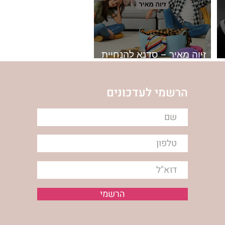
זיוה מאיר – סדנא להנחיית
הורים
הרשמי לעדכונים
הרשמי