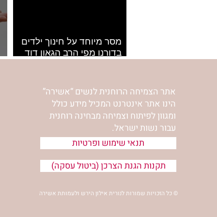
מסר מיוחד על חינוך ילדים
בדורנו מפי הרב הגאון דוד
גרוסמן שליט”א
ט
אתר הצמיחה הרוחנית לנשים “אשירה”
הינו אתר אינטרנט המכיל מידע כולל
ומגוון לפיתוח וצמיחה מבחינה רוחנית
עבור נשות ישראל.
תנאי שימוש ופרטיות
תקנות הגנת הצרכן (ביטול עסקה)
© כל הזכויות שמורות לנורית אילון הירש ולעמותת אשירה