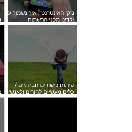
נזקי האינטרנט | איך נשמור על
ילדינו מפני הרשתות
ז
החברתיות ותרבות לא טובה?
כ
פיתוח כישורים חברתיים /
כלים מעשיים להורים ולאנשי
ב
מקצוע | אתי רוזנצוייג
ל