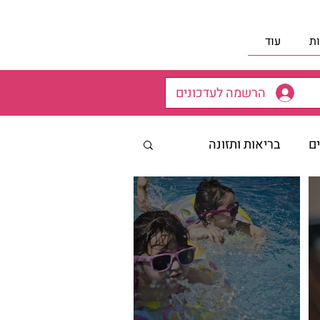
ת
עוד
הרשמה לעדכונים
ים
בריאות ותזונה
רב מיכי יוספי- 12 הצעדים
ת הורים
 שטרנברג - מאמרים