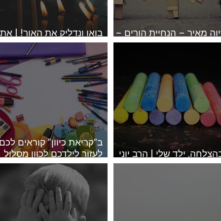
יוה מאיר – הנחיית הורים –
בואו ונדליק את האור! | אתי
יבוד הורים
רוזנצוייג
ב”קריאת כיוון” קוראים לכם
הצלחה, ילד שלי | הרב יוני
לעזור לילדכם לכוון מסלול
ביא
מחדש | אתי רוזנצוייג