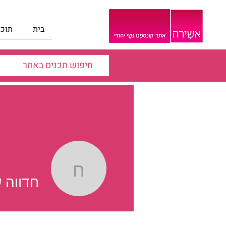
בית
תוכנ
חדווה שטר
חדווה 