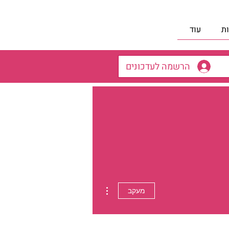
ת
עוד
הרשמה לעדכונים
More actions
מעקב