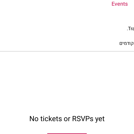
Events
Tr
קודמים
No tickets or RSVPs yet