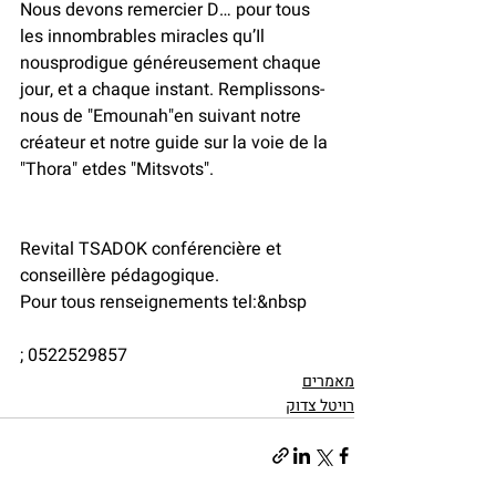
Nous devons remercier D… pour tous 
les innombrables miracles qu’Il 
nousprodigue généreusement chaque 
jour, et a chaque instant. Remplissons-
nous de "Emounah"en suivant notre 
créateur et notre guide sur la voie de la 
"Thora" etdes "Mitsvots".
Revital TSADOK conférencière et 
conseillère pédagogique. 
Pour tous renseignements tel:&nbsp
; 0522529857
מאמרים
רויטל צדוק