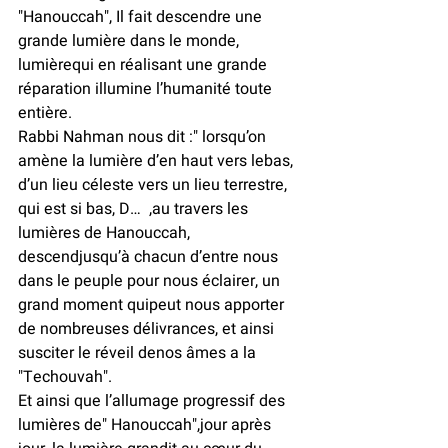
"Hanouccah", Il fait descendre une 
grande lumière dans le monde, 
lumièrequi en réalisant une grande 
réparation illumine l’humanité toute 
entière.
Rabbi Nahman nous dit :" lorsqu’on 
amène la lumière d’en haut vers lebas, 
d’un lieu céleste vers un lieu terrestre, 
qui est si bas, D…  ,au travers les 
lumières de Hanouccah, 
descendjusqu’à chacun d’entre nous 
dans le peuple pour nous éclairer, un 
grand moment quipeut nous apporter 
de nombreuses délivrances, et ainsi 
susciter le réveil denos âmes a la 
"Techouvah".
Et ainsi que l’allumage progressif des 
lumières de" Hanouccah",jour après 