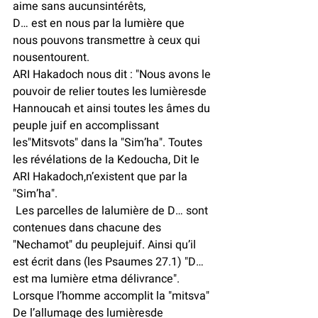
aime sans aucunsintérêts, 
D… est en nous par la lumière que 
nous pouvons transmettre à ceux qui 
nousentourent.
ARI Hakadoch nous dit : "Nous avons le 
pouvoir de relier toutes les lumièresde 
Hannoucah et ainsi toutes les âmes du 
peuple juif en accomplissant 
les"Mitsvots" dans la "Sim’ha". Toutes 
les révélations de la Kedoucha, Dit le 
ARI Hakadoch,n’existent que par la 
"Sim’ha".
 Les parcelles de lalumière de D… sont 
contenues dans chacune des 
"Nechamot" du peuplejuif. Ainsi qu’il 
est écrit dans (les Psaumes 27.1) "D… 
est ma lumière etma délivrance".
Lorsque l’homme accomplit la "mitsva" 
De l’allumage des lumièresde 