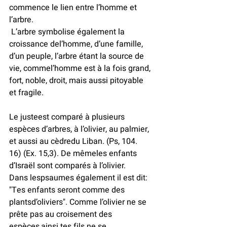
commence le lien entre l’homme et 
l’arbre.
 L’arbre symbolise également la 
croissance del’homme, d’une famille, 
d’un peuple, l’arbre étant la source de 
vie, commel’homme est à la fois grand, 
fort, noble, droit, mais aussi pitoyable 
et fragile.
Le justeest comparé à plusieurs 
espèces d’arbres, à l’olivier, au palmier, 
et aussi au cèdredu Liban. (Ps, 104. 
16) (Ex. 15,3). De mêmeles enfants 
d’Israël sont comparés à l’olivier. 
Dans lespsaumes également il est dit: 
"Tes enfants seront comme des 
plantsd’oliviers". Comme l’olivier ne se 
prête pas au croisement des 
espèces,ainsi tes fils ne se 