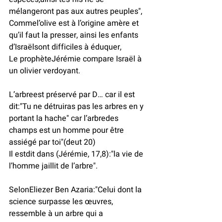
mélangeront pas aux autres peuples",
Commel’olive est à l’origine amère et 
qu’il faut la presser, ainsi les enfants 
d’Israëlsont difficiles à éduquer, 
Le prophèteJérémie compare Israël à 
un olivier verdoyant.
L’arbreest préservé par D… car il est  
dit:"Tu ne détruiras pas les arbres en y 
portant la hache" car l’arbredes 
champs est un homme pour être 
assiégé par toi"(deut 20)
Il estdit dans (Jérémie, 17,8):"la vie de 
l’homme jaillit de l’arbre".
SelonEliezer Ben Azaria:"Celui dont la 
science surpasse les œuvres, 
ressemble à un arbre qui a 