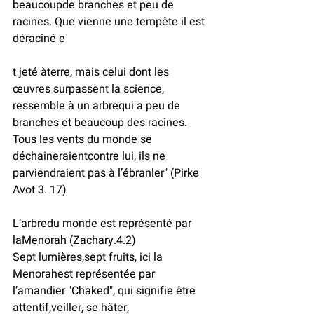
beaucoupde branches et peu de 
racines. Que vienne une tempête il est 
déraciné e
t jeté àterre, mais celui dont les 
œuvres surpassent la science, 
ressemble à un arbrequi a peu de 
branches et beaucoup des racines. 
Tous les vents du monde se 
déchaineraientcontre lui, ils ne 
parviendraient pas à l’ébranler" (Pirke 
Avot 3. 17)
L’arbredu monde est représenté par 
laMenorah (Zachary.4.2)
Sept lumières,sept fruits, ici la 
Menorahest représentée par 
l’amandier "Chaked", qui signifie être 
attentif,veiller, se hâter,