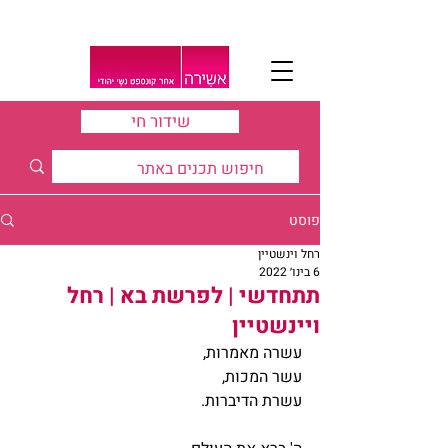
שידור חי
פוסט
רחל וינשטיין
6 בינו׳ 2022
תתחדשי | לפרשת בא | רחל
ויינשטיין
עשרה מאמרות,
עשר המכות,
עשרת הדיברות.