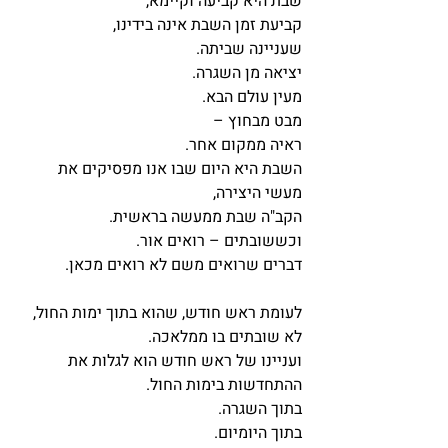
שבת היא קביעה וקיימא,
קביעת זמן השבת אינה בידינו,
שעניינה שביתה.
יציאה מן השגרה.
מעין עולם הבא.
מבט מבחוץ – 
ראיה ממקום אחר.
השבת היא היום שבו אנו מפסיקים את 
מעשי היצירה,
הקב"ה שבת ממעשה בראשית.
וכששובתים – רואים אור.
דברים שרואים משם לא רואים מכאן.
לעומת ראש חודש, שהוא בתוך ימות החול,
לא שובתים בו ממלאכה.
ועניינו של ראש חודש הוא לגלות את 
ההתחדשות בימות החול.
בתוך השגרה.
בתוך היומיום.