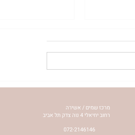
 נורית אילון הירש
מתכון לכרוב ממולא - נורית
אילון הירש
מרכז שמים / אשירה
רחוב יחיאלי 4 נוה צדק תל אביב
072-2146146