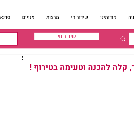
יה
אודותינו
שידור חי
מרצות
מנויים
סדנאו
שידור חי
קלה להכנה וטעימה בטירוף !‏