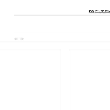
אות טבעית, הרז