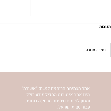
תגובות
כתיבת תגובה...
גפילטע פיש |
דגים חריפים לשבת | נורית
אילון הירש
אתר הצמיחה הרוחנית לנשים “אשירה”
הינו אתר אינטרנט המכיל מידע כולל
ומגוון לפיתוח וצמיחה מבחינה רוחנית
עבור נשות ישראל.