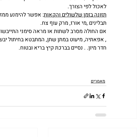
לאכול לפי הצורך. 
תזונה בזמן שלשולים והקאות
: אפשר להימנע ממזו
תבלינים ,מי אורז, מרק עוף צח.
אם החולה מסרב לשתות או מראה סימני התייבשו
, אפאתיה, מיעוט במתן שתן, המתבטא בחיתול יבש 
חדר מיון. . נסיים בברכת קיץ בריא ובטוח.
מאמרים