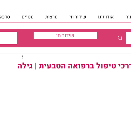
יה
אודותינו
שידור חי
מרצות
מנויים
סדנאו
שידור חי
דרכי טיפול ברפואה הטבעית | גילה