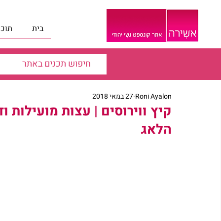
בית
תוכנ
Roni Ayalon
27 במאי 2018
קיץ ווירוסים | עצות מועילות ו
הלאג