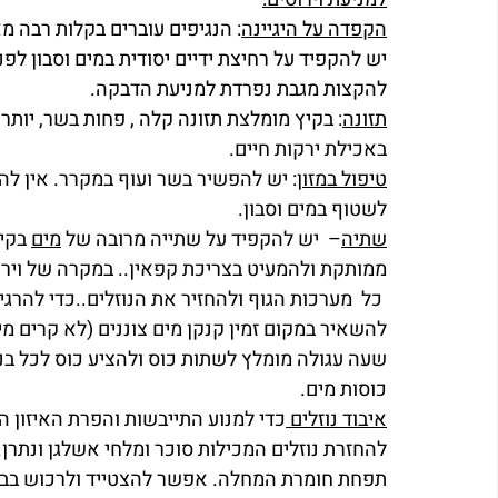
הקפדה על 
היגיינה
: הנגיפים עוברים בקלות רבה מ
יש להקפיד על רחיצת ידיים יסודית במים וסבון לפנ
להקצות מגבת נפרדת למניעת הדבקה.
תזונה
: בקיץ מומלצת תזונה קלה , פחות בשר, יותר 
באכילת ירקות חיים. 
טיפול במזון
: יש להפשיר בשר ועוף במקרר. אין לה
לשטוף במים וסבון.
שתיה
–  יש להקפיד על שתייה מרובה של 
מים
ממותקת ולהמעיט בצריכת קפאין.. במקרה של וירו
 כל  מערכות הגוף ולהחזיר את הנוזלים..כדי להרג
להשאיר במקום זמין קנקן מים צוננים (לא קרים מי
כוסות מים.
איבוד נוזלים 
כדי למנוע התייבשות והפרת האיזון ה
להחזרת נוזלים המכילות סוכר ומלחי אשלגן ונתרן
תפחת חומרת המחלה. אפשר להצטייד ולרכוש בבית