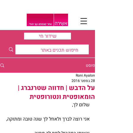
שידור חי
פוסט
Roni Ayalon
28 בספט׳ 2016
על הדבש | חדווה שטרנברג |
הומאופטית ונטורופטית
שלום לך,
אני רוצה לברך ולאחל לך שנה טובה ומתוקה,