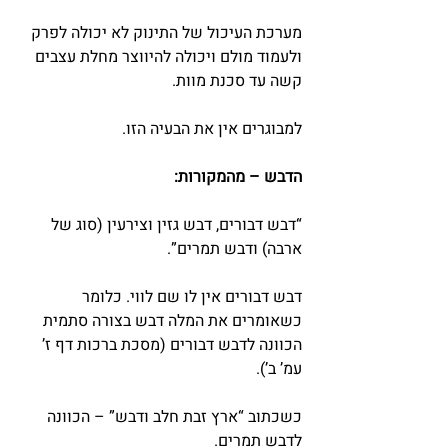
מערכת העיכול של התינוק לא יכולה לפרק 
ולעמוד מולם ויכולה להיווצר מחלת עצבים 
קשה עד סכנת מוות.
למבוגרים אין את הבעיה הזו.
הדבש – מהמקורות:
“דבש דבורים, דבש גזין וצירעין (סוג של 
ארבה) ודבש תמרים”.
דבש דבורים אין לו שם לווי. כלומר 
כשאומרים את המלה דבש בצורה סתמית 
הכוונה לדבש דבורים (מסכת ברכות דף ז’ 
עמ’ ב’).
כשכתוב “ארץ זבת חלב ודבש” – הכוונה 
לדבש תמרים.