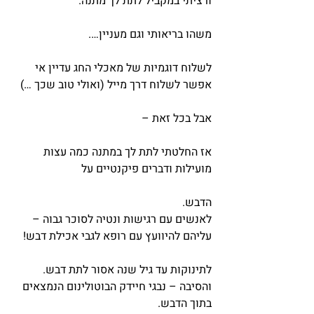
ורציתי במקביל לתת לך מתנה.
משהו בריאותי וגם מעניין….
לשלוח דוגמיות של מאכלי החג עדיין אי 
אפשר לשלוח דרך מייל (ואולי טוב שכך …)
אבל בכל זאת –
אז החלטתי לתת לך במתנה כמה עצות 
מועילות ודברים פיקנטיים על
הדבש.
לאנשים עם רגישות ונטיה לסוכר גבוה – 
עליהם להיוועץ עם רופא לגבי אכילת דבש!
לתינוקות עד גיל שנה אסור לתת דבש. 
והסיבה – נבגי חיידק הבוטולינום הנמצאים 
בתוך הדבש.