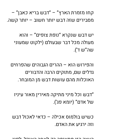
קחו מזמרת הארץ” – “דבש בריא כאבן” – 
מסבירים שזה דבש יותר חשוב – יותר קשה.
יש דבש שנקרא “נופת צופים” – והוא 
מעולה מכל דבר שבעולם (ילקוט שמעוני 
שה”ש ד’).
והפירוש הוא – ההרים הגבוהים שהפרחים 
גדלים שם, מתוקים הרבה והדבורים 
האוכלות מהם עושות דבש מן המובחר.
“דבש וכל מיני מתיקה מאירין מאור עיניו 
של אדם” (יומא פג’).
כשיש בולמוס אכילה – כדאי לאכול דבש 
וזה ירגיע את האדם.