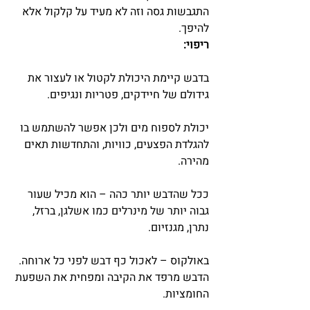
התגבשות גסה וזה לא מעיד על קלקול אלא 
להיפך.
ריפוי:
בדבש קיימת היכולת לקטול או לעצור את 
גידולם של חיידקים, פטריות ונגיפים.
יכולת לספוח מים ולכן אפשר להשתמש בו 
להגלדת הפצעים, כוויות, והתחדשות תאים 
מהירה.
ככל שהדבש יותר כהה – הוא מכיל שעור 
גבוה יותר של מינרלים כמו אשלגן, ברזל, 
נתרן, מגנזיום.
באולקוס – לאכול כף דבש לפני כל ארוחה. 
הדבש מרפד את הקיבה ומפחית את השפעת 
החומציות.