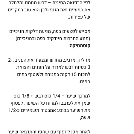
לפי הרפואה הסינית – דבש מחמם ומלחלח 
את המעיים ואת הגוף ולכן הוא טוב במקרים 
של עצירות.
מסייע לפצעים בפה, מניעת דלקות חניכיים 
(מונע התרבות חיידקים בפה ובחניכיים).
קוסמטיקה:
מחליק, מרגיע, מחדש ומצעיר את הפנים. 2-
3 כפיות דבש למרוח על הפנים והצואר. 
לחכות 15 דקות במנוחה ולשטוף במים 
חמים.
למרכך שיער – 1/4 כוס דבש + 1/8 כוס 
שמן זית לערבב ולמרוח על השיער. לעטוף 
את השיער בכובע אמבטיה משאירים כ-1/2 
שעה,
לאחר מכן לחפוף עם שמפו והתוצאה שיער 