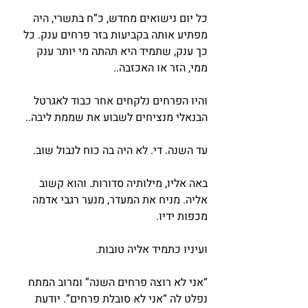
כל יום נישואים מחדש, כ”ח בתשרי, היה 
מפתיע אותה בקביעות בזר פרחים ענק. כל 
כך ענק, שתמיד היא תהתה מי יותר ענק 
ממי, הזר או האכזבה..
והיו הפרחים נלקחים אחר כבוד לאגרטל 
הבנאלי מנציחים לשבוע את שממת ליבה..
עד השנה. די. לא היה בה כוח לנבול שוב.
באה אליו, מילותיה סדורות. והוא קשוב 
אליה. מניח את המעדר, מנער רגבי אדמה 
מכפות ידיו.
ועיניו כתמיד אליה טובות.
“אני לא רוצה פרחים השנה” ומרוב המתח 
נפלט לה “אני לא סובלת פרחים”. יודעת 