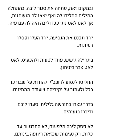
ובמקום זאת, פתחה את סגור ליבה. בהתחלה 
המילים החלידו לה ואף יצאו לה מושחזות, 
אך לאט לאט נתרככו וליבה היה לה עם פיה.
יחד תכננו את הנסיעה, יחד העלו ופסלו 
רעיונות.
בתחילה גישש, פחד לטעות ולהכעיס. לאט 
לאט צבר ביטחון.
החליטו לנסוע לרשב”י. להודות על שבורכו 
בכל ולעתור על יקיריהם שעודם ממתינים.
בדרך עצרו בחורשה גלילית. סעדו ליבם 
ודיברו בנעימים.
לא פסק ליבה מלפעום, לא התרגשה עד 
כלות. רק נעימות שכזאת ריחפה בינותם.