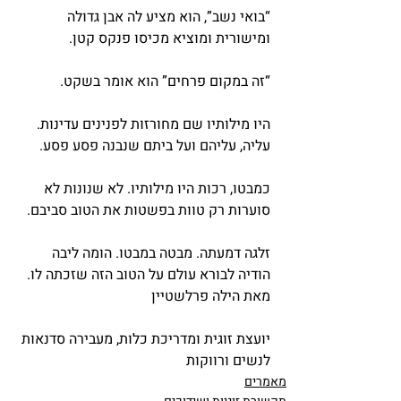
“בואי נשב”, הוא מציע לה אבן גדולה 
ומישורית ומוציא מכיסו פנקס קטן.
“זה במקום פרחים” הוא אומר בשקט.
היו מילותיו שם מחורזות לפנינים עדינות. 
עליה, עליהם ועל ביתם שנבנה פסע פסע.
כמבטו, רכות היו מילותיו. לא שנונות לא 
סוערות רק טוות בפשטות את הטוב סביבם.
זלגה דמעתה. מבטה במבטו. הומה ליבה 
הודיה לבורא עולם על הטוב הזה שזכתה לו.
מאת הילה פרלשטיין
יועצת זוגית ומדריכת כלות, מעבירה סדנאות 
לנשים ורווקות
מאמרים