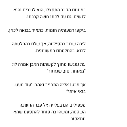
במתחם הקבר התפצלו, הוא לגברים והיא 
לנשים. גם עם לכתו חשה קרבתו.
ביקעו דמעותיה חומות, כתמיד בבואה לכאן.
ליבה שבור בתפילתה, אך שלם בהחלטתה 
לבוא. בהחלטתם המשותפת.
עת נפגשו מחוץ לקשתות האבן אמרה לו: 
“מאוחר. טוב שנחזור”
אך מבטו אליה התחייך ואמר: “עוד מעט. 
בואי איתי”
מעפילים הם בעלייה אל עבר החשכה 
השקטה, ומשהו בה פוחד להתפעם שמא 
תתאכזב.