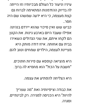
עיניו וניעור כל העולם מבכיותיו וזו הייתה 
לה בדיוק ההזדמנות המתאימה לברוח גם 
קצת מעצמה, כי היא ידעה שמשהו שם היה 
חסר..
כביש שש ואין סיכוי שהוא יירדם בנהיגה 
אפילו שעבד היום בארבע גינות. את הקטן 
הם לקחו איתם, את שני הגדולים השאירו 
בבית עם אחותה. איזו דודה מותק היא 
מציינת לעצמה, הילדים שמחים וטוב להם.
היא מוציאה קופסא עם פירות חתוכים. 
“חשבת על הכול” הוא מחמיא לה ברוך.
היא הצליחה להפתיע את עצמה.
את כבודה וציפיותיה ואת “מה שצריך 
להיות” היא הכניסה למגירה. רק לבינתיים. 
וסגרה.