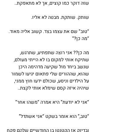
שזה דוקר כמו קוצים, אך לא מתאפקת..
שותק. שותקת. מבטה לא אליו.
“טוב” שם את עצמו בצד. קשוב אליה מאוד. 
“מה כן?”
מה כן?? אני רוצה שתפתיע, שתרגש, 
שתיקח אותי למקום בו לא הייתי מעולם, 
שנשב ביחד מול שקיעה מדהימה היכן 
שהוא, שההורים שלי פתאום יגיעו לשמור 
על הילדים וניסע, שכולם ידעו חוץ ממני, 
שיהיה איזה קסם שימלא אותי לקצת..
“אני לא יודעת” היא אמרה “משהו אחר”
“טוב,” הוא אומר בשקט “אני אשתדל”
ובדיוק אז הקטנטן בן החודשיים שלהם פקח 