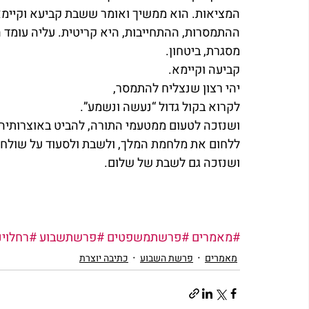
המציאות. הוא ממשיך ואומר ששבת קביעא וקיימא, 
ההתמסרות, ההתחייבות, היא קריטית. עליה עומד ה
מסגרת, ביטחון.
קביעה וקיימא.
יהי רצון שנצליח להתמסר,
לקרוא בקול גדול “נעשה ונשמע”.
ושנזכה לטעום ממטעמי התורה, להביט באוצרותיה.
ללחום את מלחמת המלך, ולשבת ולסעוד על שולחנו
ושנזכה גם לשבת של שלום.
#מאמרים
#פרשתמשפטים
#פרשתשבוע
#רחלוינ
מאמרים
פרשת השבוע
כתיבה יוצרת