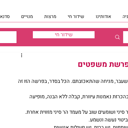
יה
אודותינו
שידור חי
מרצות
מנויים
סדנאו
שידור חי
| פרשת משפטים
בר, מניחה שהתאכזבתם. הכל בסדר, בפרשה הזו זה 
הכרזת נאמנות עיוורת, קבלה ללא הבנה, מופיעה 
יני ושומעים שוב על מעמד הר סיני מזווית אחרת.
ביטוי נעשה ונשמע.
ותפות. יש ברית. יש פעילות אנושית.