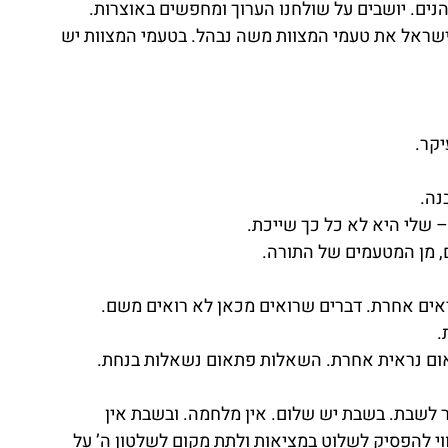
נהנים. יושבים על שולחנו הערוך ומחפשים באוצרות.
ראל את טעמי המצוות משה נבהל. בטעמי המצוות יש 
קר.
נה.
 – שלי היא לא כל כך שייכת.
 מן המטעמים של התורה.
אים אחרת. דברים שרואים מכאן לא רואים משם. 
.
ום נראית אחרת. השאלות פתאום נשאלות בנחת. 
בת. בשבת יש שלום. אין מלחמה. ובשבת אין 
וי להפסיק לשלוט במציאות ולתת מקום לשלטון ה’ על 