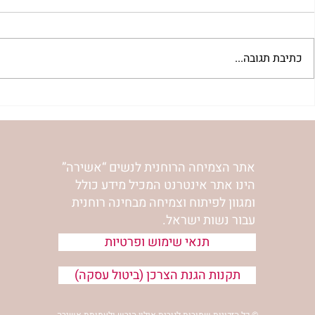
כתיבת תגובה...
 לשבת שלח |
רב לכם לפרשת קורח | רחל
אפרת בזק
וינשטיין
אתר הצמיחה הרוחנית לנשים “אשירה”
הינו אתר אינטרנט המכיל מידע כולל
ומגוון לפיתוח וצמיחה מבחינה רוחנית
עבור נשות ישראל.
תנאי שימוש ופרטיות
תקנות הגנת הצרכן (ביטול עסקה)