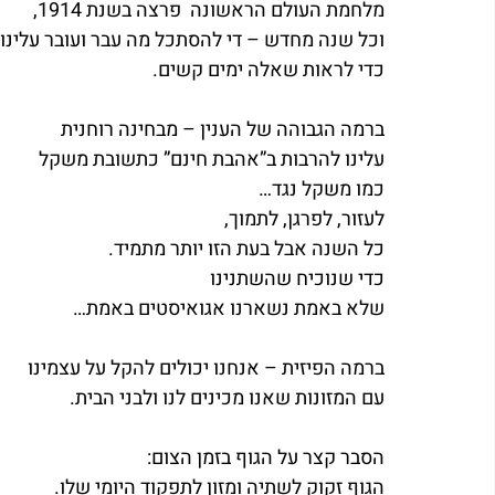
מלחמת העולם הראשונה  פרצה בשנת 1914,
וכל שנה מחדש – די להסתכל מה עבר ועובר עלינו 
כדי לראות שאלה ימים קשים.
ברמה הגבוהה של הענין – מבחינה רוחנית
עלינו להרבות ב”אהבת חינם” כתשובת משקל
כמו משקל נגד…
לעזור, לפרגן, לתמוך,
כל השנה אבל בעת הזו יותר מתמיד.
כדי שנוכיח שהשתנינו
שלא באמת נשארנו אגואיסטים באמת…
ברמה הפיזית – אנחנו יכולים להקל על עצמינו
עם המזונות שאנו מכינים לנו ולבני הבית.
הסבר קצר על הגוף בזמן הצום:
הגוף זקוק לשתיה ומזון לתפקוד היומי שלו.