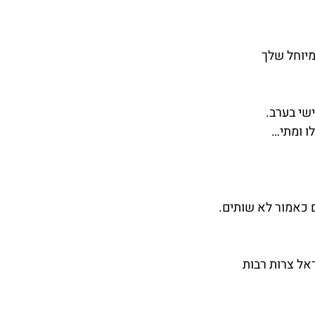
יוחל שלך
שי בערב.
ו ומתי…
 כאמור לא שותים.
אל צרות רבות