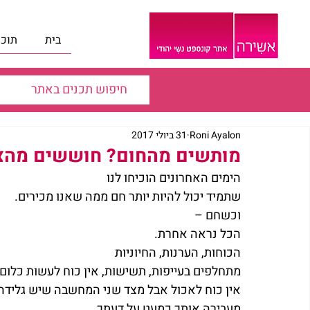
בית
תוכנ
Roni Ayalon
31 ביולי 2017
מותשים מהחום? חוששים מהצום
הימים האחרונים הוכיחו לנו
שתמיד יכול להיות יותר חם ממה שאנו מכירים.
וכשחם –
הכל נראה אחרת.
הכוחות, הערנות, החיוניות
מתחלפים בעייפות, תשישות, אין כוח לעשות כלום
אין כוח לאכול אבל מצד שני המחשבה שיש גלידה
מעבירה אותך כמעט על דעתך….