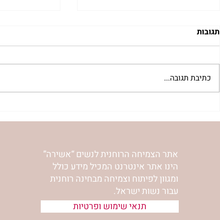
תגובות
כתיבת תגובה...
 לשבת שלח |
רב לכם לפרשת קורח | רחל
אפרת בזק
וינשטיין
אתר הצמיחה הרוחנית לנשים “אשירה”
הינו אתר אינטרנט המכיל מידע כולל
ומגוון לפיתוח וצמיחה מבחינה רוחנית
עבור נשות ישראל.
תנאי שימוש ופרטיות