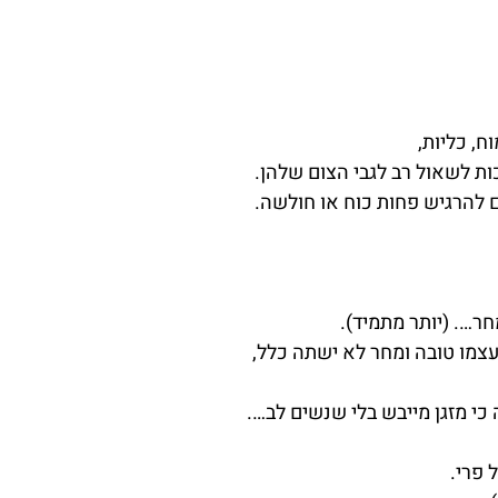
ח, כליות,
ות לשאול רב לגבי הצום שלהן.
ים להרגיש פחות כוח או חולשה.
ר…. (יותר מתמיד).
צמו טובה ומחר לא ישתה כלל,
כי מזגן מייבש בלי שנשים לב….
 פרי.