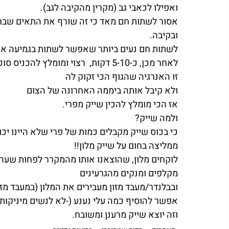
ואפילו לכאבי גב (מקרין מהקיבה לגב).
אסור לשתות חם מאד כי זה שורף את התאים שב
ובקיבה.
לשתות חם נעים ביותר שאפשר לשתות בגמיעה אח
לאחר מכן, כ-5-10 דקות,  רצוי ומומלץ להכניס סוכר לגוף
זו האנרגיה שהגוף הכי זקוק לה
ולא קיבל אותה ביממה האחרונה של הצום
אז הכי מומלץ להכין שייק מפרי.
ולמה שייק?
כי בכוס שייק מקבלים כמות של פרי שלא היינו יכו
ממליצה בחום על שייק מלון!!
לוקחים מלון, שהוצאנו אותו מהמקרר לפחות שעה-
מקלפים ומנקים מהגרעינים
ובבלנדר/מעבד מזון מעבירים את המלון (במעבד מז
אפשר להוסיף כמה עלי נענע (-לא לנשים מיניקות
וזה יוצא שייק מרענן ומשובח.