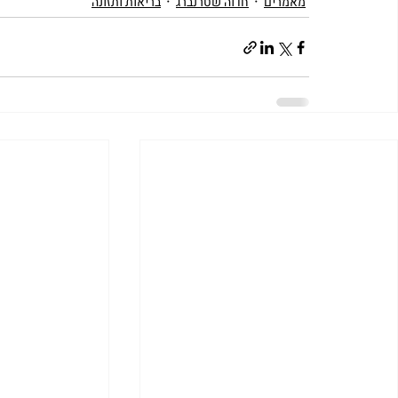
מאמרים
חדוה שטרנברג
בריאות ותזונה