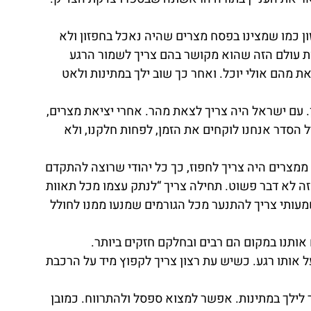
ן כמו שמצינו בפסח מצרים שהיה נאכל בחפזון ולא 
 עולם הזה שהוא מקושר בהם צריך לשמור הרגע 
ת מהם אולי יוכל. ואחר כך שוב ילך במתינות ולאט 
. עם ישראל היה צריך לצאת מהר. אחרי יציאת מצרים, 
ל הסדר אנחנו לוקחים את הזמן, לפחות חלקנו, ולא 
מצרים היה צריך לחפוז, כך כל יהודי שרוצה להתקדם 
זה לא דבר פשוט. תחילה צריך “לנתק עצמו מכל תאוות 
עותי צריך להתנער מכל הגורמים שמנעו ממנו לחולל 
אותנו במקום הם רבים ובחלקם חזקים ביותר.
ל אותו רגע. כשיש עת רצון צריך לקפוץ מיד על הרכבת 
לילך במתינות. אפשר למצוא ספסל ולהתרווח. כמובן 