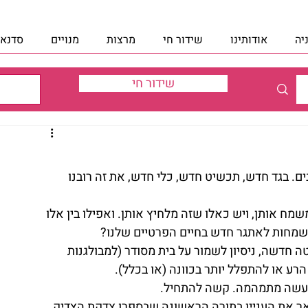
יה
אודותינו
שידור חי
מרצות
מנויים
סדנאו
שידור חי
. בגד חדש, תכשיט חדש, כלי חדש, את זה רובנו 
מח אותן, ויש כאלו שזה מלחיץ אותן. ואפילו בין אלו 
שמחות לאתגר חדש בחיים הפרטיים שלנו?
 חדשה, ניסיון לשמור על בית מסודר (למבולגנות 
הרע או להתפלל יותר בכוונה (או בכלל).
המעשה מתמהמה. קשה להתחיל.
ר את העניין בתורה הראשונה שבספרו צדקת הצדיק.