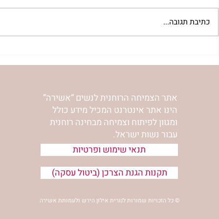
כתיבת תגובה...
 לשבת שלח |
רב לכם לפרשת קורח | רחל
אפרת בזק
וינשטיין
אתר הצמיחה הרוחנית לנשים “אשירה”
הינו אתר אינטרנט המכיל מידע כולל
ומגוון לפיתוח וצמיחה מבחינה רוחנית
עבור נשות ישראל.
תנאי שימוש ופרטיות
תקנות הגנת הצרכן (ביטול עסקה)
© כל הזכויות שמורות לנורית אילון הירש ולעמותת אשירה