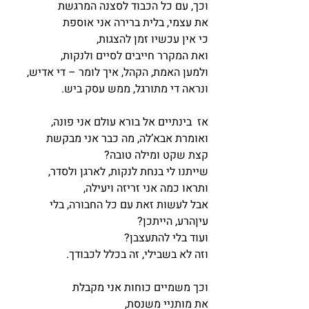
וכך, עם כל הכבוד לסצנה המרגשת
את עצמי, בלית ברירה אני אוספת
כי אין עכשיו זמן להצגות,
ואת המקרר חייבים לסיים ולנקות,
ולמען האמת, הקהל, איך לומר – די אדיש,
ונראה די מתורגל, ממש עסק ביש.
אז  בינתיים אל בורא עולם אני פונה,
ואומרת אבא’לה, מה כבר אני מבקשת
קצת שקט ומילה טובה?
שייתנו לי בנחת לנקות, לארגן ולסדר,
ותראו כמה אני זריזה ויעילה,
אבל לעשות זאת עם כל החבורה, בלי 
עיןהרע, הייתכן?
ועוד בלי להתעצבן?
וזה לא בשבילי, זה בכלל לכבודך. 
וכך משמיים כוחות אני מקבלת
את מותניי משנסת,