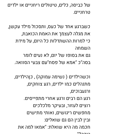
של כביסה, כלים, טיטולים ריחניים או ילדים 
טרחניים.
כשברגע אחד של כעס, ותסכול מילד עקשן, 
את מגלה לעצמך את האמת הכואבת, 
כי למרות ההשתדלות כל היום, על מידת 
השמחה
גם את בסופו של יום, לא נעים לומר 
בסה"כ "אמא של פסח"עם צבעי הסוואה.
וכשהילדים ( נשימה עמוקה) , כןהילדים, 
מתנהלים כמו ילדים, רגע צוחקים, 
ורגעבוכים, 
רגע הם רבים ורגע אחרי מתפייסים.
רוצים לעזור, ובעיקר מלכלכים
מחפשים ריגושים, ואותי מתישים
ובין לבין הם גם שואלים:
חכמה מה היא שואלת: "אמאו למה את 