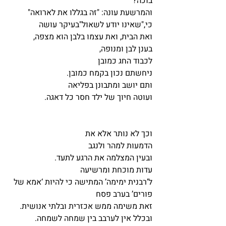
בוכה?"
והמרשעת עונה: "זה בגללו את לארואה"
כי,"שאינו יודע לשאול"בעיקר עושה 
ואת הבית, ואת עצמו בלבן הוא מצפה,
בענן לבן ומנופה,
לכבוד החג כמובן 
ניחשתם נכון בקמח כמובן.
ותם יושב ומתבונן בפליאה
ועוטה חיוך של ילד חסר כל דאגה.
וכך לא נותר אלא את 
הדמעות למהר ולנגב
ובעין המצלמה את הרגע לתעד.
עדות מוכחת ומרשיעה
ל’רבנית ימימה’ המתישה כי להיות ‘אמא של 
פורים’ בערב פסח
זאת משימה ממש אכזרית ובלתי אנושית.
ובכלל אין לערבב בין שמחה לשמחה.