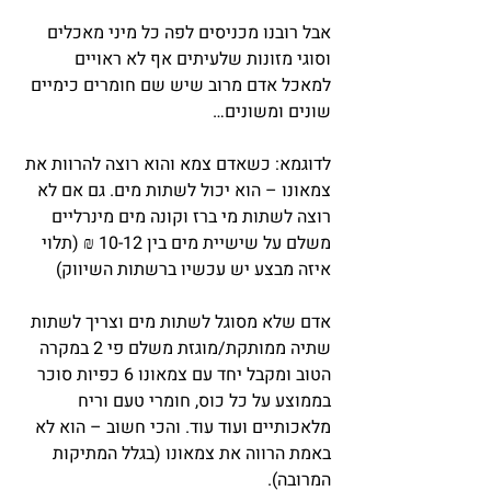
אבל רובנו מכניסים לפה כל מיני מאכלים 
וסוגי מזונות שלעיתים אף לא ראויים 
למאכל אדם מרוב שיש שם חומרים כימיים 
שונים ומשונים…
לדוגמא: כשאדם צמא והוא רוצה להרוות את 
צמאונו – הוא יכול לשתות מים. גם אם לא 
רוצה לשתות מי ברז וקונה מים מינרליים 
משלם על שישיית מים בין 10-12 ₪ (תלוי 
איזה מבצע יש עכשיו ברשתות השיווק)
אדם שלא מסוגל לשתות מים וצריך לשתות 
שתיה ממותקת/מוגזת משלם פי 2 במקרה 
הטוב ומקבל יחד עם צמאונו 6 כפיות סוכר 
בממוצע על כל כוס, חומרי טעם וריח 
מלאכותיים ועוד עוד. והכי חשוב – הוא לא 
באמת הרווה את צמאונו (בגלל המתיקות 
המרובה).