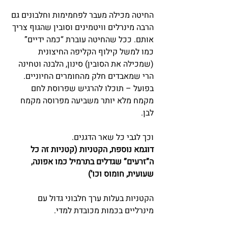
החיטה מכילה מעבר לפחמימות וחלבונים גם 
הרבה מינרלים וויטמינים וסובין שהגוף צריך 
אותם. ככל שהחיטה עוברת “כמה ידיים” 
כמו למשל קילוף הקליפה החיצונית 
(שמכילה את הסובין) סינון, הלבנה וטחינה 
הרי שמאבדים חלק מהחומרים החיוניים. 
בפועל – תוכלו להרגיש שפרוסת לחם 
מקמח מלא יותר משביעה מפרוסה מקמח 
לבן.
וכך לגבי כל שאר הדגנים.
דוגמא נוספת, הקטניות (קטניות זה כל 
ה”זרעים” שגדלים בתרמיל כמו אפונה, 
שעועית, חומוס וכו’)
הקטניות בעלות ערך חלבוני גדול עם 
מינרליים בכמות מכובדת למדי.