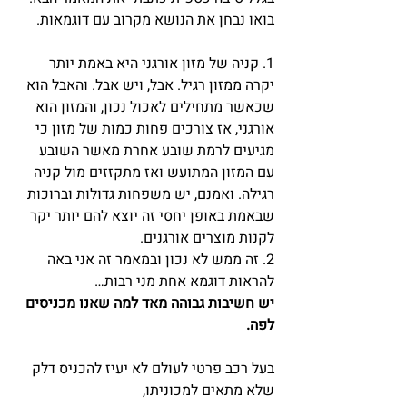
בואו נבחן את הנושא מקרוב עם דוגמאות.
1. קניה של מזון אורגני היא באמת יותר 
יקרה ממזון רגיל. אבל, ויש אבל. והאבל הוא 
שכאשר מתחילים לאכול נכון, והמזון הוא 
אורגני, אז צורכים פחות כמות של מזון כי 
מגיעים לרמת שובע אחרת מאשר השובע 
עם המזון המתועש ואז מתקזזים מול קניה 
רגילה. ואמנם, יש משפחות גדולות וברוכות 
שבאמת באופן יחסי זה יוצא להם יותר יקר 
לקנות מוצרים אורגנים.
2. זה ממש לא נכון ובמאמר זה אני באה 
להראות דוגמא אחת מני רבות…
יש חשיבות גבוהה מאד למה שאנו מכניסים 
לפה.
בעל רכב פרטי לעולם לא יעיז להכניס דלק 
שלא מתאים למכוניתו,