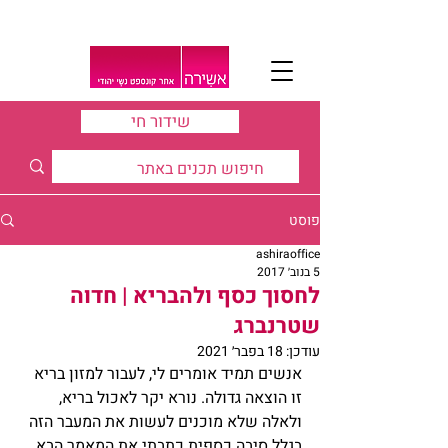
שידור חי
פוסט
ashiraoffice
5 בנוב׳ 2017
לחסוך כסף ולהבריא | חדוה
שטרנברג
עודכן:
18 בפבר׳ 2021
אנשים תמיד אומרים לי, לעבור למזון בריא 
זו הוצאה גדולה. נורא יקר לאכול בריא, 
ולאלה שלא מוכנים לעשות את המעבר הזה 
בגלל סיבה כספית כתבתי את המאמר הבא.