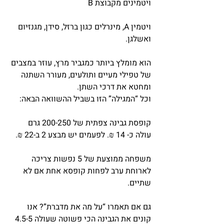
ויטמינים מקבוצת B
ויטמין A, מינרלים כגון ברזל, סידן, מגנזיום 
ואשלגן.
הוא מומלץ ביותר כמגביר מרץ, עוזר במצבים 
של טפילי מעיים ותולעים, מעורר השתנה 
ומחטא את דרכי השתן.
וכל “המגילה” הזו בשביל ההשוואה הבאה:
קופסת גבינה צפתית של 200-250 גרם 
עולה כ- 14 ₪. לפעמים יש מבצע 2 ב-22 ₪.
משפחה ממוצעת של 5 נפשות צריכה 
לארוחת ערב לפחות קופסא אחת אם לא 
שתיים.
גם אם תאמרו “על מה את מדברת”? אנו 
קונים את הגבינה הכי פשוטה שעולה 4.5-5 