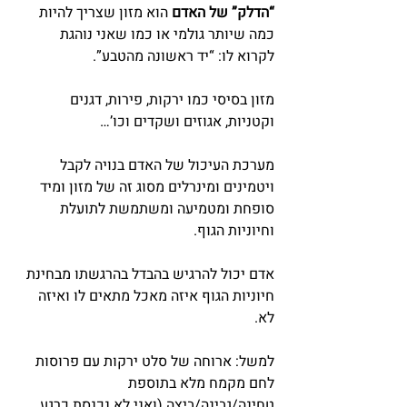
“הדלק” של האדם 
הוא מזון שצריך להיות 
כמה שיותר גולמי או כמו שאני נוהגת 
לקרוא לו: “יד ראשונה מהטבע”.
מזון בסיסי כמו ירקות, פירות, דגנים 
וקטניות, אגוזים ושקדים וכו’…
מערכת העיכול של האדם בנויה לקבל 
ויטמינים ומינרלים מסוג זה של מזון ומיד 
סופחת ומטמיעה ומשתמשת לתועלת 
וחיוניות הגוף.
אדם יכול להרגיש בהבדל בהרגשתו מבחינת 
חיוניות הגוף איזה מאכל מתאים לו ואיזה 
לא.
למשל: ארוחה של סלט ירקות עם פרוסות 
לחם מקמח מלא בתוספת 
טחינה/גבינה/ביצה (ואני לא נכנסת כרגע 