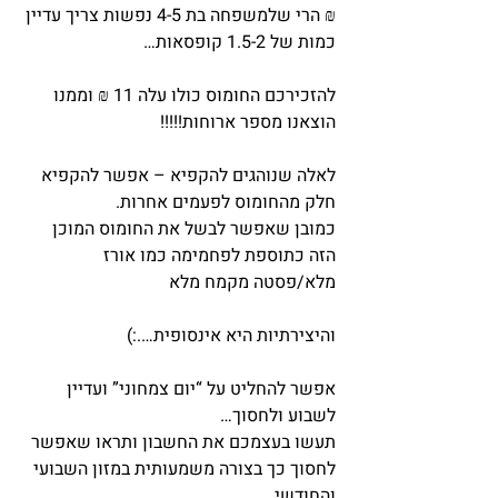
₪ הרי שלמשפחה בת 4-5 נפשות צריך עדיין 
כמות של 1.5-2 קופסאות…
להזכירכם החומוס כולו עלה 11 ₪ וממנו 
הוצאנו מספר ארוחות!!!!!
לאלה שנוהגים להקפיא – אפשר להקפיא 
חלק מהחומוס לפעמים אחרות.
כמובן שאפשר לבשל את החומוס המוכן 
הזה כתוספת לפחמימה כמו אורז 
מלא/פסטה מקמח מלא
והיצירתיות היא אינסופית….:)
אפשר להחליט על “יום צמחוני” ועדיין 
לשבוע ולחסוך…
תעשו בעצמכם את החשבון ותראו שאפשר 
לחסוך כך בצורה משמעותית במזון השבועי 
והחודשי