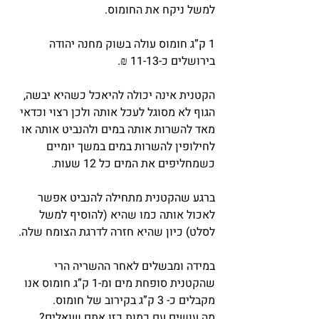
למשל ניקח את החומוס.
1 ק”ג חומוס עולה בשוק מחנה יהודה 
בירושלים כ-11-13 ₪.
הקטנית אינה יכולה להיאכל כשהיא יבשה, 
הגוף לא מסוגל לעכל אותה ולכן רצוי וכדאי 
מאד להשרות אותה במים ולהנביט אותה או 
לחילופין להשרות במים במשך יומיים 
כשמחליפים את המים כל 12 שעות.
ברגע שהקטנית מתחילה להנביט אפשר 
לאכול אותה כמו שהיא (להוסיף למשל 
לסלט) כיון שהיא חזרה לדרגת הצומח שלה.
במידה ומבשלים לאחר ההשריה הרי 
שהקטנית סופחת מים ומ-1 ק”ג חומוס אנו 
מקבלים כ- 3 ק”ג בקירוב של חומוס.
מה עושים עם כמות כזו אתם שואלים? 