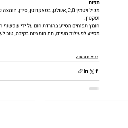
תפוח
מכיל ויטמין C,B,אשלגן, בטאקרוטן, סיד
ופקטין.
חומץ תפוחים מסייע בהורדת חום על ידי שפשוף ה
מסייע לפעילות מעיים, תת חומציות בקיבה, טוב לש
בריאות ותזונה