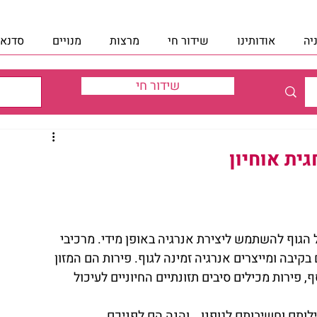
יה
אודותינו
שידור חי
מרצות
מנויים
סדנאו
שידור חי
ית אוחיון
 הגוף להשתמש ליצירת אנרגיה באופן מידי. מרכיבי 
יבה ומייצרים אנרגיה זמינה לגוף. פירות הם המזון 
ף, פירות מכילים סיבים תזונתיים החיוניים לעיכול 
ותם וחשיבותם לגופנו… והנה הם לפניכם….