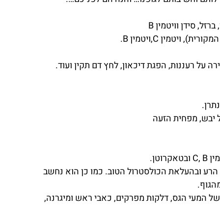
זל, סידן וויטמין B
 על רעננות, הפגת דיכאון, לחץ דם תקין ועוד.
ל יבש, מפחית הזעה
וטן.
ל הרע ובהעלאת הכולסטרול הטוב. כמו כן הוא נחשב 
הגוף.
ל המעי הגס, דלקות מפרקים, כאבי ראש ומיגרנה, 