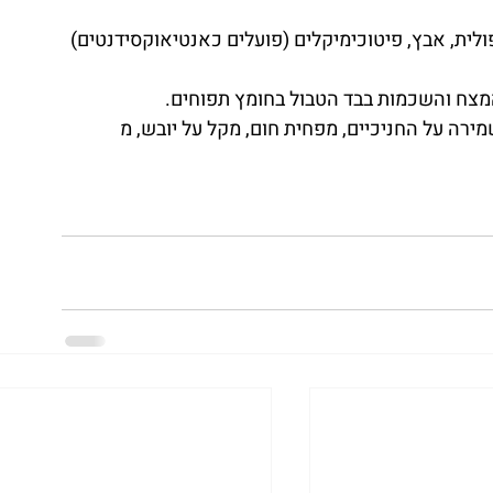
ן, חומצה פולית, אבץ, פיטוכימיקלים (פועלים כאנטיאוקסידנטים) 
מצח והשכמות בבד הטבול בחומץ תפוחים.
מירה על החניכיים, מפחית חום, מקל על יובש, מ