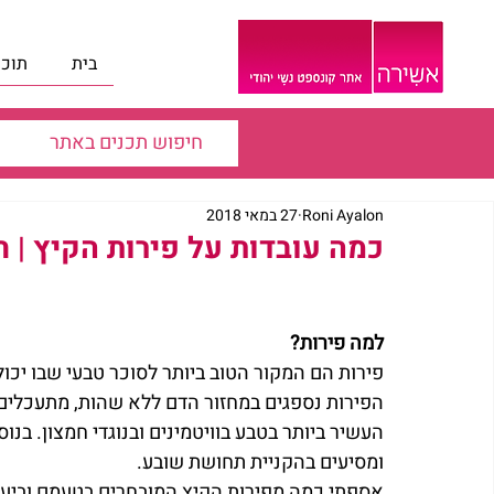
בית
תוכנ
Roni Ayalon
27 במאי 2018
כמה עובדות על פירות הקיץ | חג
למה פירות?
פירות הם המקור הטוב ביותר לסוכר טבעי שבו יכול
הפירות נספגים במחזור הדם ללא שהות, מתעכלים בק
העשיר ביותר בטבע בוויטמינים ובנוגדי חמצון. בנוס
ומסיעים בהקניית תחושת שובע.
אספתי כמה מפירות הקיץ המובחרים בטעמם וביעיל