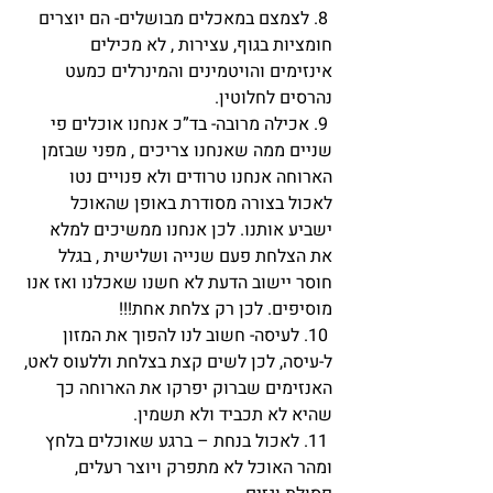
 8. לצמצם במאכלים מבושלים- הם יוצרים 
חומציות בגוף, עצירות , לא מכילים 
אינזימים והויטמינים והמינרלים כמעט 
נהרסים לחלוטין. 
 9. אכילה מרובה- בד”כ אנחנו אוכלים פי 
שניים ממה שאנחנו צריכים , מפני שבזמן 
הארוחה אנחנו טרודים ולא פנויים נטו 
לאכול בצורה מסודרת באופן שהאוכל 
ישביע אותנו. לכן אנחנו ממשיכים למלא 
את הצלחת פעם שנייה ושלישית , בגלל 
חוסר יישוב הדעת לא חשנו שאכלנו ואז אנו 
מוסיפים. לכן רק צלחת אחת!!!
 10. לעיסה- חשוב לנו להפוך את המזון 
ל-עיסה, לכן לשים קצת בצלחת וללעוס לאט, 
האנזימים שברוק יפרקו את הארוחה כך 
שהיא לא תכביד ולא תשמין.
 11. לאכול בנחת – ברגע שאוכלים בלחץ 
ומהר האוכל לא מתפרק ויוצר רעלים, 