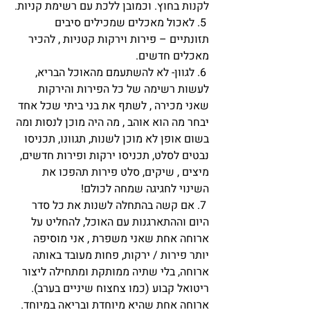
לקנות בחוץ. וכמובן ללכת עם רשימת קניות.
 5. לאכול מאכלים שמכילים סיבים 
תזונתיים – פירות וירקות קטניות , להכיר 
מאכלים חדשים.
 6. לגוון- לא להשתעמם מהאוכל הבריא, 
לעשות רשימה של כל הפירות והירקות 
שאני מכירה , לשתף את בני ביתי שכל אחד 
יבחר מה הוא אוהב , מה היה מוכן לנסות ומה 
בשום אופן לא מוכן לשנות, תגוונו, תכניסו 
נבטים לסלט, תכניסו ירקות ופירות חדשים, 
מיצים , שיקים, סלט פירות תהפכו את 
השינוי לחגיגה שמחה לכולם!
 7. אם קשה בהתחלה לשנות את כל סדר 
היום וההתארגנות עם האוכל, להחליט על 
ארוחה אחת שאני משפרת , אני מוסיפה 
יותר פירות / ירקות, פחות מעובד באותה 
ארוחה, בלי שתיה ממותקת ומתחילה ליצור 
ריטואל קבוע (כמו צחצוח שיניים בערב). 
ארוחה אחת שהיא מיוחדת ובריאה במיוחד.