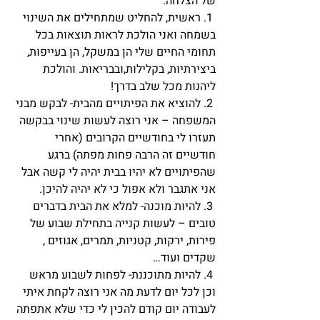
של הצלחה:
 1. ראשית, להחליט שמתחילים את השינוי 
בשמחה ואני הולכת לראות תוצאות בכל 
תחומי החיים שלי הן במשקל, הן בעייפות, 
ביצירתיות, בקלילות,ובבריאות. והולכת 
ליהנות מכל שלב בדרך!
 2. להוציא את הפיתויים מהבית- לבקש מבני 
המשפחה – אני רוצה לעשות שינוי בבקשה 
תעזרו לי בחודשיים הקרובים (אחרי 
חודשיים זה הרבה פחות מפתה) ברגע 
שהפיתויים לא יהיו בבית יהיה לי קשה אבל 
אני אתגבר ולא אפול כי לא יהיה להיכן.
 3. להיות מוכנה- למלא את הבית בדברים 
טובים – לעשות קנייה בתחילת שבוע של 
פירות, ירקות, קטניות, תמרים, אגוזים , 
שקדים ועוד…
 4. להיות מתוכננת- לפחות לשבוע מראש 
וכן לכל יום לדעת מה אני רוצה לקחת איתי 
לעבודה יום קודם להכין לי כדי שלא אתפתה 