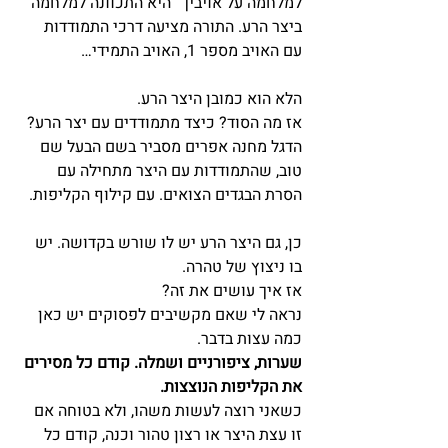
למלחמה על אויביך” היא התכוונה למלחמה 
ביצר הרע. התורה מציעה דרכי התמודדות 
עם האויב מספר 1, האויב התמידי…
הלא הוא כמובן היצר הרע.
אז מה הסוד? כיצד מתמודדים עם יצר הרע?
הדגל מחנה אפרים מסביר בשם הבעל שם 
טוב, שהתמודדות עם היצר מתחילה עם 
הסרת הבגדים הצואים. עם קילוף הקליפות.
כן, גם היצר הרע יש לו שורש בקדושה. יש 
בו ניצוץ של טהרה.
אז איך עושים את זה?
נראה לי שאם מקשיבים לפסוקים יש כאן 
כמה עצות בדבר.
שערות, ציפורניים ושמלה. קודם כל מסירים 
את הקליפות הנוצצות.
כשאני רוצה לעשות משהו, ולא בטוחה אם 
זו עצת היצר או רצון טהור וכנה, קודם כל 