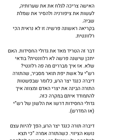
האישה צריכה לגלח את את שערותיה, 
לעשות את ציפורניה ולהסיר את שמלת 
שביה.
בקריאה ראשונה פרשיה זו לא נראית הכי 
רלוונטית.
דבר זה הטריד מאד את גדולי החסידות. האם 
יתכן שישנה פרשה לא רלוונטית? בודאי 
שלא. אז איך מבררים מה פה רלונטי?
רש”י על אשת יפת תואר מסביר, שהתורה 
דיברה כנגד יצר הרע, כלומר שבפשטות 
התורה הבינה את יצרי האדם ומצווה איך 
להתמודד איתם במקרה כזה.
גדולי החסידות דרשו את הלשון של רש”י 
(או המדרש).
דיברה תורה כנגד יצר הרע, הפך להיות עצם 
נושא הציווי. כשהתורה אמרה “כי תצא 