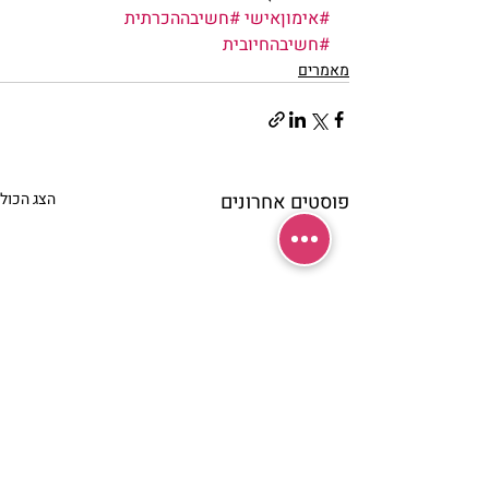
#אימוןאישי
#חשיבההכרתית
#חשיבהחיובית
מאמרים
פוסטים אחרונים
הצג הכול