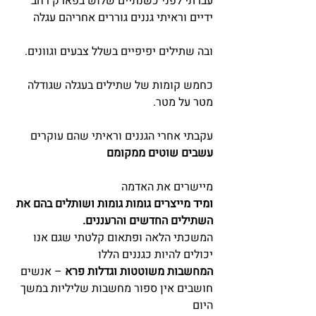
עברתי לפני כשנתיים שלוש בפארק רחב 
ידיים וראיתי גננים גוררים אחריהם עגלה
ובה שתילים יפיפיים בשלל צבעים וגוונים.
כחמש קומות של שתילים בעגלה שגודלה 
מטר על מטר.
עקבתי אחרי הגננים וראיתי שהם עוקרים 
עשבים שוטים ממקומם
מיישרים את האדמה
ומיד מייצרים גומות גומות ושותלים בהם את 
השתילים החדשים והרעננים.
המשכתי הלאה ופתאום קלטתי שגם אנו 
יכולים להיות כגננים הללו
המחשבות משוטטות וגדלות פרא
 – אנשים 
חושבים אין ספור מחשבות שליליות במשך 
היום