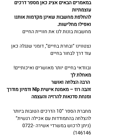
במאמרים הבאים אציג כאן מספר דרכים 
עוצמתיות
להחלפת מחשבות שאינן מקדמות אותנו 
ואפילו מחלישות.
מחשבות בונות לנו את חוויית החיים
נצטווינו “ובחרת בחיים”, דומני שנגלה כאן 
עוד דרך לבחור בחיים
ובוודאי בחיים יותר מאושרים ואיכותיים!
מאחלת לך
 הרבה הצלחה ואושר
זהבה רוז – מאמנת אישית Nlp ודמיון מודרך 
ומנחת סדנאות להרזיה והעצמה
מחברת הספר “10 הדרכים הטובות ביותר 
להצלחה בהתמודדות עם אכילה רגשית” 
(ניתן לרכוש במשרדי אשירה 0722-
146146)