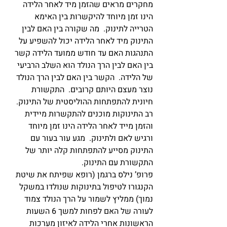
מחקרים מראים שהזמן מיד לאחר הלידה 
הינו זמן מיוחד להיקשרות בין האימא 
הטרייה לתינוק.  מה שקורה בין האם לבין 
התינוק מיד לאחר הלידה יכול להשפיע על 
התנהגות האם עד חודש ממועד הלידה קשר 
בין האם לבין הרך הנולד הוא השלב הרביעי 
של הלידה.  הקשר בין האם לבין הרך הנולד 
נוצר מעצם היותם קרובים.  התקשורת 
חיונית להתפתחות ההוליסטית של התינוק.  
רב התינוקות מוכנים להתקשרות מיידית 
והזמן מייד לאחר הלידה הינו זמן מיוחד 
ורגיש לאם ולתינוק.  מגע עור בעור עם 
התינוק מסייע להתפתחות קלה יותר של 
התקשורת עם התינוק.  
פרופ’ נילס ברגמן (רופא שפיתח את שיטת 
הקנגורו לטיפול בתינוקות שנולדו במשקל 
נמוך) ממליץ לשמור על הרך הנולד צמוד 
לעורה של האם לפחות למשך 6 השעות 
הראשונות אחרי הלידה לאיזון מערכות 