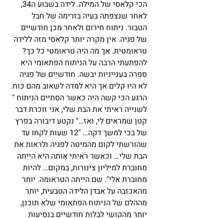
הכי קלאסי של המילה. לידה בשבוע ה34, 
לאחר שנצפתה בעיה בזרימה של חבל 
הטבור. ניתוח חירום ולאחר מכן חודשיים 
של פגיה. אין מקרה יותר קלאסי מזה ללידה 
טראומטית. אך מה היה טראומטי כל כך? 
להפתעתי הרבה על הניתוח הפתאומי היא 
ספרה בענייניות יבשה. חודשיים של פגיה 
לא היו קלים אך היא למדה לשאוב מהם כוח. 
הרגע הכי קשה היה כאשר הסתיים הניתוח " 
לשנייה ראיתי את הבת שלי, אני זוכרת דבר 
קטן שמראים לי, ואז…" נקטע דיבורה בפרץ 
של בכי למשך דקה… "12 שעות לקחו עד 
שהורשתי לקום מהמיטה לפגיה ולראות את 
הבת שלי… וכאשר ראיתי אותה היא הייתה 
מחוברת למיליון צינורות, במקום… להיות 
מחוברת אלי". שם הייתה הטראומה. יותר 
מהאכזבה על אבדן הלידה הטבעית, יותר 
מההלם של הניתוח הפתאומי שלא תוכנן, 
יותר מהקושי לבלות חודשיים בנסיעות 