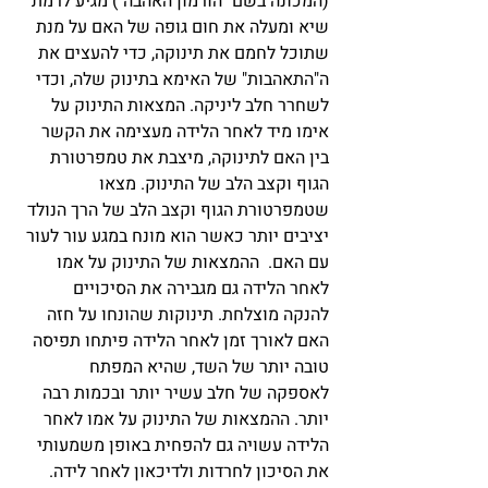
(המכונה בשם "הורמון האהבה") מגיע לרמת 
שיא ומעלה את חום גופה של האם על מנת 
שתוכל לחמם את תינוקה, כדי להעצים את 
ה"התאהבות" של האימא בתינוק שלה, וכדי 
לשחרר חלב ליניקה. המצאות התינוק על 
אימו מיד לאחר הלידה מעצימה את הקשר 
בין האם לתינוקה, מיצבת את טמפרטורת 
הגוף וקצב הלב של התינוק. מצאו 
שטמפרטורת הגוף וקצב הלב של הרך הנולד 
יציבים יותר כאשר הוא מונח במגע עור לעור 
עם האם.  ההמצאות של התינוק על אמו 
לאחר הלידה גם מגבירה את הסיכויים 
להנקה מוצלחת. תינוקות שהונחו על חזה 
האם לאורך זמן לאחר הלידה פיתחו תפיסה 
טובה יותר של השד, שהיא המפתח 
לאספקה של חלב עשיר יותר ובכמות רבה 
יותר. ההמצאות של התינוק על אמו לאחר 
הלידה עשויה גם להפחית באופן משמעותי 
את הסיכון לחרדות ולדיכאון לאחר לידה. 