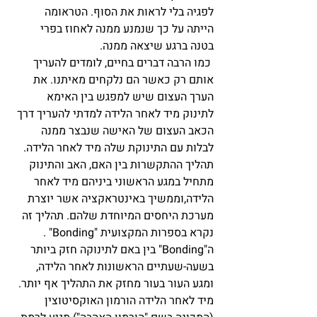
לפגיה בלי לראות את הסוף. הטראומה 
הייתה על כך שנמנע ממנה לאחוז בפרי 
בטנה ברגע שיצאה ממנה.   
 כמו הרבה דברים בחיים, לומדים להעריך 
אותם רק כאשר הם נלקחים מאיתנו. את 
הערך העצום שיש למפגש בין האימא 
לתינוק מיד לאחר הלידה למדתי להעריך דרך 
הכאב העצום של האישה שנבצר ממנה 
לבלות עם התינוקת שלה מיד לאחר הלידה. 
תהליך ההתקשרות בין האם, האב והתינוק 
מתחיל במגע הראשוני ביניהם מיד לאחר 
הלידה,וממשיך באינטראקציה אשר יוצרת 
מערכת היחסים המיוחדת שלהם. תהליך זה 
נקרא בספרות המקצועית "Bonding" . 
ה"Bonding" בין באם לתינוקה חזק ביותר 
בשעה-שעתיים הראשונות לאחר הלידה, 
ומגע העור בעור מחזק את התהליך אף יותר. 
מיד לאחר הלידה הורמון האוקסיטוצין 