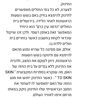
התינוק.  
לצערנו, לא כל בתי החולים מאפשרים 
לתינוק להימצא בחיק באם בשש השעות 
הראשונות לאחר הלידה. בירושלים בית 
החולים "הדסה עין כרם" הוא היחיד 
המאפשר זאת באופן רשמי. ולכן זהו שיקול 
שכדאי לקחת בחשבון כאשר בוחרים בית 
חולים ללדת בו.
 אולם, אם מסיבה כל שהיא נמנע מהאם 
להימצא עם תינוקה בשש השעות 
הראשונות, ניתן לשקם את המצב, ולהניח 
את התינוק ללא בגדים על בית החזה של 
האם, מה שנקרא בספרות המקצועית "SKIN 
TO SKIN " . כאשר התינוק יחוש את מגע 
החזה של האם יתאפשר לו לשחזר את 
המצב הבראשיתי שלו התינוק נזקק בצאתו 
מרחם אימו לאוויר העולם.  