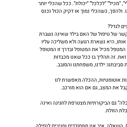
, “מכיל” “לכלכל” “יכולת”. ככל שהכלי יותר
ו. ולהפך, כשהכלי נמוך או דקיק הכול נכנס
ים לגדל?
אותו, היא נשארת רגועה ולא משליכה עליו
ו המטפל מכיל את המטופל ובדרך זו המטופל
זאת. זה תהליך בו ככל שאנו מכבדות
סביבתנו: ילדנו, משפחתנו והסובב.
ות אוטומטיות, ההכלה מאפשרת לנו
בל את המצב, גם אם הוא מורכב.
לה” גם הביקורתיות מצטרפת לחגיגה ואינה
ת הזולת.
!!). השאלה, איך אנו מתמודדים ומגיבים לנפילה