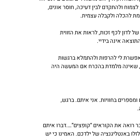
לצמוח ולהתקדם לבין דעיכה, חוסר אונים,
מת להכלה ולקבלה עצמית.
ל לדון לכף זכות, לראות את הזווית
תוצאה אינה בידיי.
אפשרת לי להרפות ולהתמלא ברגשות
ה, שאינה מלמדת בהכרח אם המעשה היה
מספרים בחוויות. אני איתם. ברגש,
.
בר רואה את הקוראים “קופצים”….דברו איתם
זלו באנטליגנציה של ילדכם. האמינו כי יש