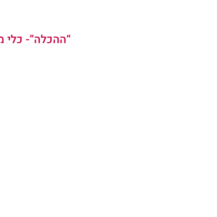
“ההכלה”- כלי מכ