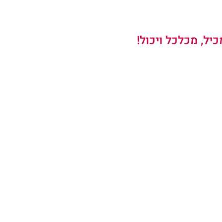
יל, מכלכל ויכול!   