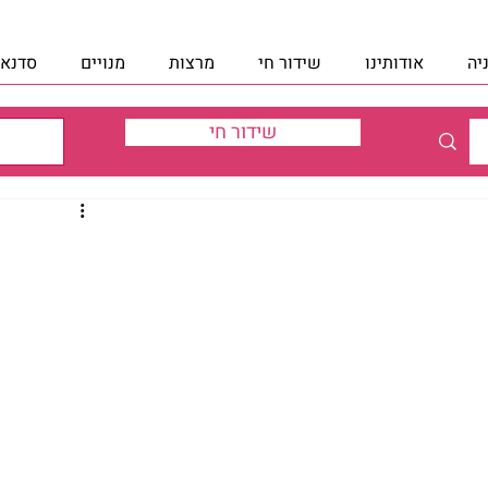
יה
אודותינו
שידור חי
מרצות
מנויים
סדנאו
שידור חי