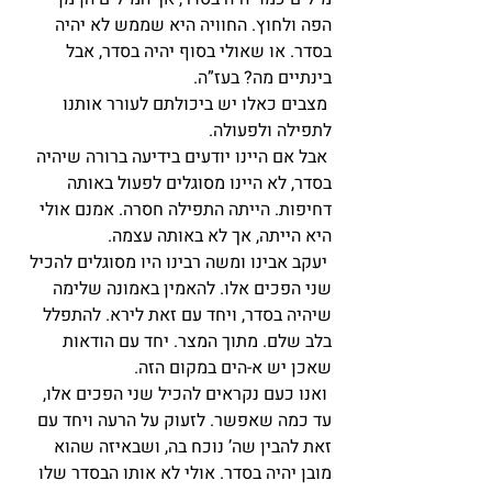
הפה ולחוץ. החוויה היא שממש לא יהיה 
בסדר. או שאולי בסוף יהיה בסדר, אבל 
בינתיים מה? בעז”ה.
 מצבים כאלו יש ביכולתם לעורר אותנו 
לתפילה ולפעולה.
 אבל אם היינו יודעים בידיעה ברורה שיהיה 
בסדר, לא היינו מסוגלים לפעול באותה 
דחיפות. הייתה התפילה חסרה. אמנם אולי 
היא הייתה, אך לא באותה עצמה.
 יעקב אבינו ומשה רבינו היו מסוגלים להכיל 
שני הפכים אלו. להאמין באמונה שלימה 
שיהיה בסדר, ויחד עם זאת לירא. להתפלל 
בלב שלם. מתוך המצר. יחד עם הודאות 
שאכן יש א-הים במקום הזה.
 ואנו כעם נקראים להכיל שני הפכים אלו, 
עד כמה שאפשר. לזעוק על הרעה ויחד עם 
זאת להבין שה’ נוכח בה, ושבאיזה שהוא 
מובן יהיה בסדר. אולי לא אותו הבסדר שלו 