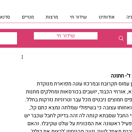
יה
אודותינו
שידור חי
מרצות
מנויים
סדנאו
שידור חי
ד'- חתונה
ן עמוס תקרובת ובמרכזו עוגה מפוארת מנוקדת 
א, אורחי הכבוד, יושבים בכורסאות ומחלקים מתנות 
ם חמוצים ניבטים מכל עבר וטרוניות נזרקות בחלל. 
 ואחותו עצובה כי בשיפולי שמלתה נמצא כתם קל, 
החבל שסבתא קנתה לה זהה בדיוק לחבל שכבר יש 
פעיל ראשונה את המכונית על שלט שקיבלו. והאם 
רת מאחד לשני, יגעה מהניסיון 'לרצות את כולם', 