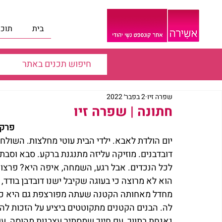
בית
תוכנ
שפרה זיו
2 בפבר׳ 2022
חתונה | שפרה זיו
פרק 
יום הולדת לאבא. ילדי הבית עוטי מחלצות. השולח
דובדבנים. מוזיקה עליזה מתנגנת ברקע. סבא וסבת
לכל הנכדים. אבל רגע, השמחה, איפה היא? פרצופי
הוא לא מרוצה כי בעוגה שקיבל ישנו דובדבן בודד,
מחדל מאחותה הקטנה שעתה מפורצפת גם היא כי 
לה. הבנים הקטנים מתקוטטים ביציע על הזכות לה
נאנחת בתווך, עם חיוך שמסתיר עצבנות מהוסה, עוב