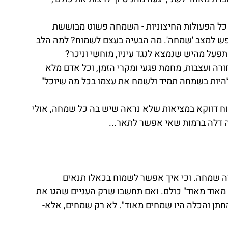
ל הפעולות החיצוניות - השמחה פשוט מבוששת 
פש למצב 'שמחה'. מה הבעיה בעצם לשמוח? למה הלב 
פעל מהיש שנמצא לנגד עיניו, מוחשי וניכר? 
ה ועצבות, מחמת פגעי ומקרי הזמן, וכל אדם מלא 
 להיות בשמחה תמיד ולשמח את עצמו בכל מה שיוכל" 
ח דווקא במציאות שלא נראה שיש בה כל שמחה, אולי 
 דלה ברמות שאי אפשר לתאר...   
יה שמחה. וכי איך אפשר לשמוח בכאלו תנאים 
מאוד מאוד" כולם. ואם תחשבו שרק העניים שהגו את 
החתן והכלה היו שמחים מאוד". לא רק שמחים, אלא- 