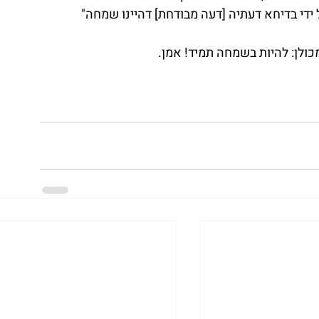
ל ידי בדיחא דעתיה [דעה מבודחת] דהיינו שמחה" 
ולן: להיות בשמחה תמיד! אמן.