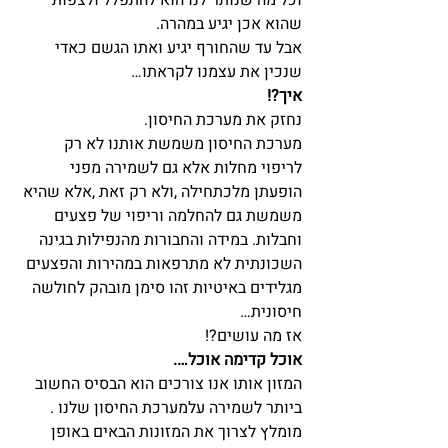
וכל מה שנותר לנו הוא להתפלל ולצפות 
שהוא אכן יגיע במהרה.
אבל עד שהחורף יגיע ואתו הגשם כאדי 
שנכין את עצמנו לקראתו…
איך?!
נחזק את מערכת החיסון.
מערכת החיסון משמשת אותנו לא רק 
לריפוי מחלות אלא גם לשמירה מפני 
הופעתן מלכתחילה ,ולא רק זאת ,אלא שהיא 
משמשת גם להחלמה וריפוי של פצעים 
וחבלות. במידה והחבורות מהנפילות בגינה 
השכונתית לא מתרפאות במהירות והפצעים 
מגלידים באיטיות זהו סימן מובהק לחולשה 
חיסונית…
אז מה עושים?!
אוכל קדימה אוכל….
המזון אותו אנו צורכים הוא הבסיס החשוב 
ביותר לשמירה עלמערכת החיסון שלנו .
מומלץ לצרוך את המזונות הבאים באופן 