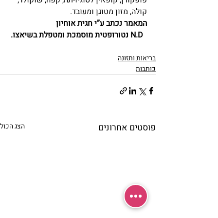
פופקורן, קופאין לסוגיו-תה, קפה, שוקולד, 
קולה, מזון מטוגן ומעובד.
המאמר נכתב ע”י חגית אוחיון 
  N.D נטורופטית מוסמכת ומטפלת בשיאצו.
בריאות ותזונה
כותבות
פוסטים אחרונים
הצג הכול