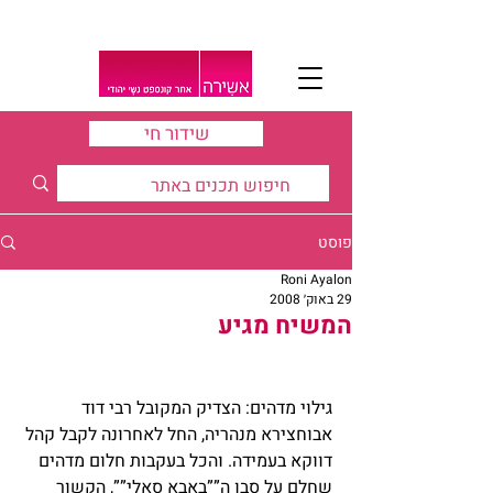
שידור חי
פוסט
Roni Ayalon
29 באוק׳ 2008
המשיח מגיע
גילוי מדהים: הצדיק המקובל רבי דוד 
אבוחצירא מנהריה, החל לאחרונה לקבל קהל 
דווקא בעמידה. והכל בעקבות חלום מדהים 
שחלם על סבו ה””באבא סאלי””, הקשור 