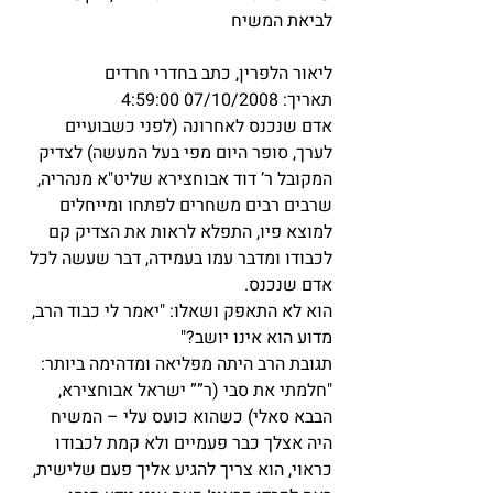
לביאת המשיח 
ליאור הלפרין, כתב בחדרי חרדים 
תאריך: 07/10/2008 4:59:00
אדם שנכנס לאחרונה (לפני כשבועיים 
לערך, סופר היום מפי בעל המעשה) לצדיק 
המקובל ר’ דוד אבוחצירא שליט"א מנהריה, 
שרבים רבים משחרים לפתחו ומייחלים 
למוצא פיו, התפלא לראות את הצדיק קם 
לכבודו ומדבר עמו בעמידה, דבר שעשה לכל 
אדם שנכנס.
הוא לא התאפק ושאלו: "יאמר לי כבוד הרב, 
מדוע הוא אינו יושב?"
תגובת הרב היתה מפליאה ומדהימה ביותר: 
"חלמתי את סבי (ר”” ישראל אבוחצירא, 
הבבא סאלי) כשהוא כועס עלי – המשיח 
היה אצלך כבר פעמיים ולא קמת לכבודו 
כראוי, הוא צריך להגיע אליך פעם שלישית, 