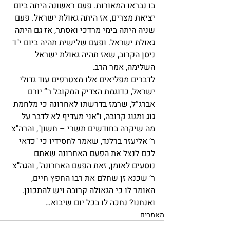
בו נבראו המאורות. פעם ראשונה היתה ביום 
יציאת מצרים, אז היתה גאולת ישראל. פעם 
שניה היתה בימי מרדכי ואסתר, אז גם היתה 
גאולת ישראל. ופעם שלישית תהיה ביום י"ד 
ניסן הקרוב, שאז תהיה גאולת ישראל 
השלימה, אמר הרב.
לדברים מפליאים אלו מצטרפים עוד גדולי 
ישראל, כדוגמת הצדיק המקובל ר” יורם 
אברג”ל, שרמז בדרשתו לאחרונה כי מלחמת 
גוג ומגוג קרובה, ו"אני מעדיף לא לדבר על 
מה שיקרה בחודשים תשרי – חשון", והרה"צ 
ר’ אליעזר ברלנד, שאמר לחסידיו כי "כדאי 
לכם לנצל את הפעם האחרונה שאתם 
נוסעים לאומן, זאת הפעם האחרונה", והגה"צ 
ר’ שכנא זן שחלם את רבו החפץ חיים, 
האומר לו כי הגאולה קרובה ויש להתכונן. 
ואנחנו? נחכה לו בכל יום שיבוא…
מאמרים