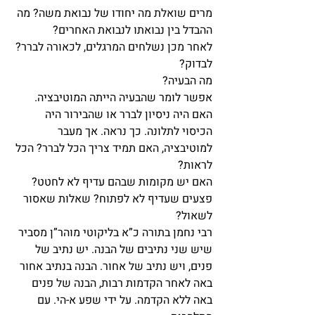
מרים שואלת מה יחודו של נבואת משה? מה 
ההבדל בין נבואתו לנבואת האחרים?
לאחר מכן נשלחים המרגלים, לכאורה לברר? 
לבדוק?
מה הבעיה?
אפשר לומר שהבעיה הייתה המוטיבציה. 
האם היה ניסיון לברר או שהבירור היה 
הכיסוי לתלונה. כך נראה. אך מעבר 
למוטיבציה, האם תמיד צריך הכל לברר? הכל 
לראות?
האם יש מקומות שבהם עדיף לא לחטט? 
פצעים שעדיף לא לפתוח? שאלות שאסור 
לשאול?
רבי נחמן בתורה כ”א בליקוטי מוהר”ן מסביר 
שיש שני נתיבים של הבנה. יש נתיב של 
פנים, ויש נתיב של אחור. הבנה בנתיב אחור 
באה לאחר הקדמות רבות, הבנה של פנים 
באה ללא הקדמה. על ידי שפע א-הי. עם 