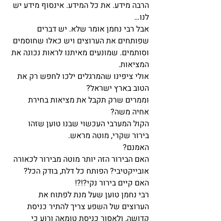
הרבה מידע. את כל המידע. אינסוף מידע יש 
לנו…
אבל רבי נחמן אומר שלא. יש דברים 
שפותחים את הערוצים ויש כאלו שחוסמים 
וסותמים. שמונעים מאיתנו לראות נכונה את 
המציאות.
אולי ציפינו שהמרגלים ילכו לחפש רק את 
הטוב בארץ ישראל?
וממרים שרק תקבל את מציאות בחירת 
אחיה משה?
הקול המערבי העכשוי שבנו טוען שזהו 
בירור שקרי, מוטה מראש.
האמנם?
האם הבירור הזה יותר מוטה מבירור לכאורה 
אובייקטיבי? הפותח כל דלת, בודק הכל?
האם קיים בירור נקי?!?!
רבי נחמן טוען שעל מנת לפתוח את 
הערוצים של השפע צריך להתיר כניסת 
קדושה, ולאסור כניסת טומאה ורוע כי 