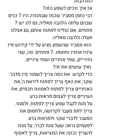
התלהבות.
אז איך זוכים לשפע הזה?
רבי נחמן מסביר שכמו שבמנורה היו 7 כנים 
שבהם עלתה הלהבה מאליה, גם לנו יש 7 
פתחים. אם נצליח לפתוח אותם, גם אצלנו 
תעלה הלהבה מאליה.
 הוא מסביר שהשפע מגיע על ידי קידוש פיו 
עיניו אוזניו וחוטמו. 7 פתחים. פה, שני 
נחיריים, שתי אוזניים ושתי עיניים.
 ואיך עושים את זה?
כדי לקדש  את הפה צריך לשמור פיו מדבר 
שקר, את האף צריך לפתוח ליראת ה’,את 
האוזניים צריך לפתוח לאמונת חכמים, את 
העיניים צריך לעצום מראות ברע.
על מנת לקבל שפע צריך לפתוח, ולסגור. 
צריך לתת מעבר לקדושה, ולחסום את 
המעבר לדברי שקר ולמראות ברע.
לפעמים נראה שעל מנת לברר, על מנת 
להעריך נכונה את המציאות, צריך לאסוף 