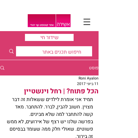
שידור חי
פוסט
Roni Ayalon
11 ביוני 2017
הכל פתוח? | רחל וינשטיין
תמיד אני אומרת לילדים ששאלות זה דבר 
מצוין. חשוב להבין, לברר. להתחבר. מאד 
קשה להתחבר למה שלא מבינים.
בפרשה שלנו יש רצף של אירועים, לא ממש 
פשוטים. שאולי חלק ממה שעומד בבסיסם 
זה בירור.