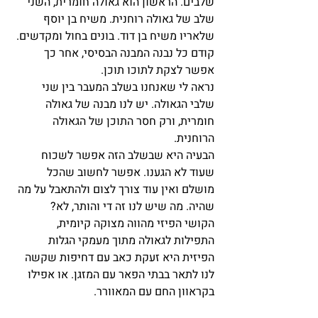
שלבים. הראשון הוא גאולה חומרית, השני 
שלב של גאולה רוחנית. משיח בן יוסף 
שלאריו משיח בן דוד. בונים בחול ומקדשים.
קודם כל נבנה המבנה הבסיסי, אחר כך 
אפשר לצקת לתוכו תוכן.
נראה לי שאנחנו בשלב המעבר בין שני 
שלבי הגאולה. יש לנו מבנה של גאולה 
חומרית, ורק חסר התוכן של הגאולה 
הרוחנית.
הבעיה היא שבשלב הזה אפשר לשכוח 
שעוד לא הגענו. אפשר לחשוב שהכל 
מושלם ואין עוד צורך לצום ולהתאבל על מה 
שהיה. מה שיש לנו זה די והותר, לא?
הקושי הפיזי מהווה מצוקה קיומית, 
התפילות לגאולה מתוך מעמקי הגלות 
הפיזית היא זעקת כאב עם דחיפות שקשה 
לנו לתאר בבתי הפאר עם המזגן. או אפילו 
בקראוון החם עם המאוורר.