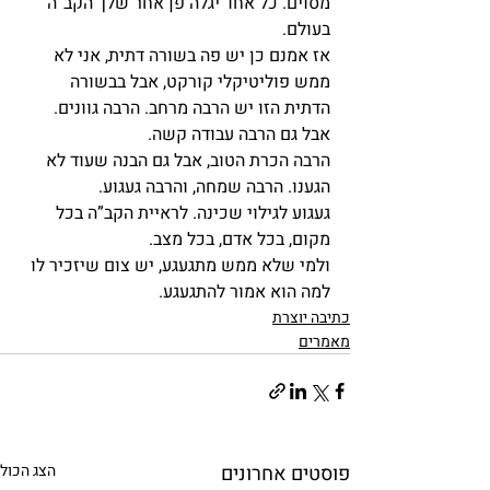
מסוים. כל אחד יגלה פן אחר שלך הקב”ה 
בעולם.
אז אמנם כן יש פה בשורה דתית, אני לא 
ממש פוליטיקלי קורקט, אבל בבשורה 
הדתית הזו יש הרבה מרחב. הרבה גוונים.
אבל גם הרבה עבודה קשה.
הרבה הכרת הטוב, אבל גם הבנה שעוד לא 
הגענו. הרבה שמחה, והרבה געגוע.
געגוע לגילוי שכינה. לראיית הקב”ה בכל 
מקום, בכל אדם, בכל מצב.
ולמי שלא ממש מתגעגע, יש צום שיזכיר לו 
למה הוא אמור להתגעגע.
כתיבה יוצרת
מאמרים
פוסטים אחרונים
הצג הכול