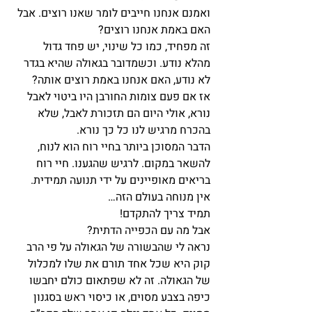
ואמנם אנחנו חייבים לומר שאנו רוצים. אבל 
האם באמת אנחנו רוצים?
זה מפחיד, כמו כל שינוי, יש פחד גדול 
מהלא נודע. וכשמדובר בגאולה שהיא בגדר 
לא נודע, האם אנחנו באמת רוצים אותה?
אז אם פעם צומות החורבן היו ביטוי לאבל 
נורא, אולי היום הם תזכורת לאבל, שלא 
בהכרח מרגיש לנו כל כך נורא.
הדבר המסוכן ביותר בחיי רוח הוא לנוח, 
להשאר במקום. לרגיש שהגענו. חיי רוח 
בריאים מאופיינים על ידי תנועה תמידית. 
אין מנוחה בעולם הזה…
תמיד צריך להתקדם!
אבל מה עם הכפייה הדתית?
נראה לי שהבשורה של הגאולה על פי הרב 
קוק היא שכל אחד תורם את שלו למכלול 
של הגאולה. זה לא שפתאום כולם יחבשו 
כיפה בצבע מסוים, או כיסוי ראש בסגנון 