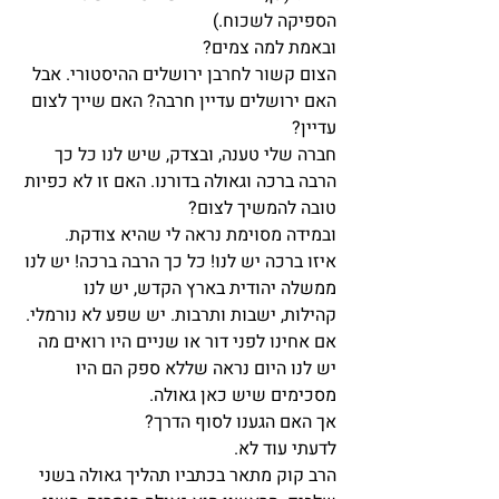
הספיקה לשכוח.)
ובאמת למה צמים?
הצום קשור לחרבן ירושלים ההיסטורי. אבל 
האם ירושלים עדיין חרבה? האם שייך לצום 
עדיין?
חברה שלי טענה, ובצדק, שיש לנו כל כך 
הרבה ברכה וגאולה בדורנו. האם זו לא כפיות 
טובה להמשיך לצום?
ובמידה מסוימת נראה לי שהיא צודקת.
איזו ברכה יש לנו! כל כך הרבה ברכה! יש לנו 
ממשלה יהודית בארץ הקדש, יש לנו 
קהילות, ישבות ותרבות. יש שפע לא נורמלי. 
אם אחינו לפני דור או שניים היו רואים מה 
יש לנו היום נראה שללא ספק הם היו 
מסכימים שיש כאן גאולה.
אך האם הגענו לסוף הדרך?
לדעתי עוד לא.
הרב קוק מתאר בכתביו תהליך גאולה בשני 