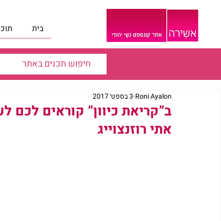
בית
תוכנ
Roni Ayalon
3 בספט׳ 2017
ב”קריאת כיוון” קוראים לכם לע
אתי רוזנצוייג