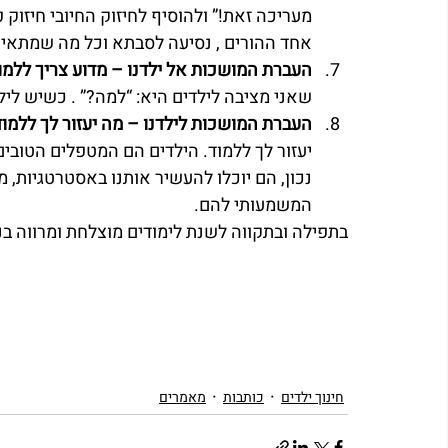
. זה גם יכול להיות חוג משמעותי, יציאה עם 
סיעה לסבתא וכל מה שמתאים לכם ולילדכם. 
 המושכות אל ילדנו – מדוע צריך ללמוד??? 
תשובות משל עצמו הוא מגויס ומחובר ללמידה.
ברת המושכות לילדנו – מה יעזור לך ללמוד? 
עבור עצמם ומפתיע לגלות כמה, אם רק נקשיב 
יות, טיפים ללמידה מיטבית עבורם וגם “הדלק” 
המשמעותי להם.
לה ובתקווה לשנת לימודים מוצלחת ומרווה בנחת   
מאמרים
כותבות
חינוך ילדים