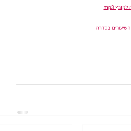
קובץ mp3
השיעורים בסדרה