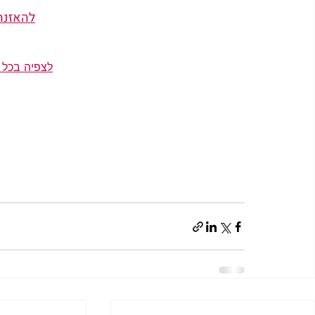
להאזנה ל
לצפיה בכל 