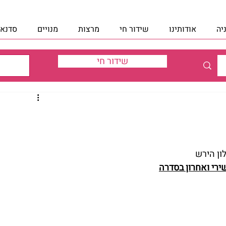
יה
אודותינו
שידור חי
מרצות
מנויים
סדנאו
שידור חי
ון הירש
ירי ואחרון בסדרה