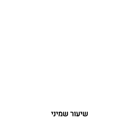
  שיעור שמיני                