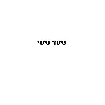
   שיעור שישי