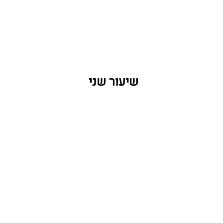
    שיעור שני