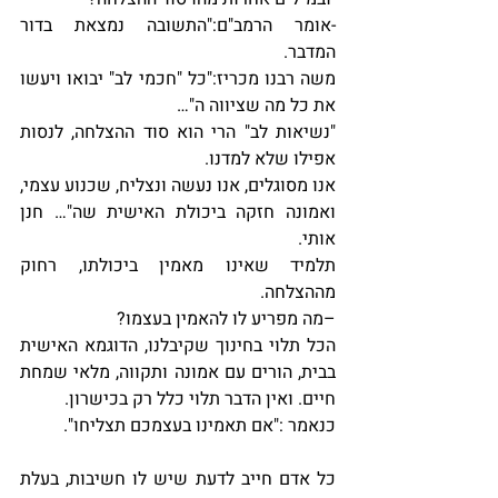
-אומר הרמב"ם:"התשובה נמצאת בדור 
המדבר.
משה רבנו מכריז:"כל "חכמי לב" יבואו ויעשו 
את כל מה שציווה ה"…
"נשיאות לב" הרי הוא סוד ההצלחה, לנסות 
אפילו שלא למדנו.
אנו מסוגלים, אנו נעשה ונצליח, שכנוע עצמי, 
ואמונה חזקה ביכולת האישית שה"… חנן 
אותי.
תלמיד שאינו מאמין ביכולתו, רחוק 
מההצלחה.
–מה מפריע לו להאמין בעצמו?
הכל תלוי בחינוך שקיבלנו, הדוגמא האישית 
בבית, הורים עם אמונה ותקווה, מלאי שמחת 
חיים. ואין הדבר תלוי כלל רק בכישרון.
כנאמר :"אם תאמינו בעצמכם תצליחו".
כל אדם חייב לדעת שיש לו חשיבות, בעלת 