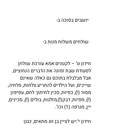
  יושבים בסוכה ב-
  שולחים משלוח מנות ב-
חידון ט’ – לקטנים:אמא עורכת שולחן 
לסעודת שבת ומונה את הדברים הנחוצים, 
אבל מבלבלת בתוכם גם כאלה שאינם 
שייכים, ועל הילדים להתריע.צלחות, מלחיה, 
מסור (!), כפיות, סכין לחיתוך לחם, עפיפון 
(!), מפיות, דבק(!),מזלגות, בולים (!), סכינים, 
יין, מגרפה (1) וכו’.
חידון י’:יש לציין בן זוג מתאים, כגון: