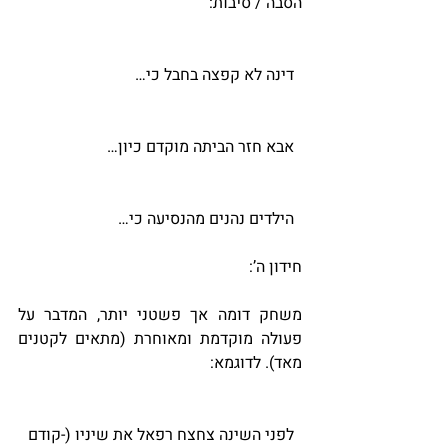
הסבה / סיבות:
  דינה לא קפצה בחבל כי…
  אבא חזר הביתה מוקדם כיון…
  הילדים נהנים מהנסיעה כי…
חידון ה’:
משחק דומה אך פשטני יותר, המדבר על 
פעולה מוקדמת ומאוחרת (מתאים לקטנים 
מאד). לדוגמא: 
  לפני השינה צחצח רפאל את שיניו (-קודם 