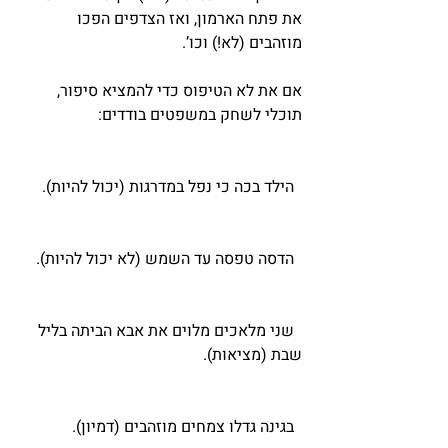
את פתח הארמון, ואז הצדפים הפכו 
מוזהבים (לא!) וכו’.
אם את לא הטיפוס כדי להמציא סיפור, 
תוכלי לשחק במשפטים בודדים:
  הילד בכה כי נפל במדרגות (יכול להיות).
  הדסה טפסה עד השמש (לא יכול להיות).
  שני מלאכים מלוים את אבא הביתה בליל 
שבת (מציאות).
  בגינה גדלו צמחים מוזהבים (דמיון).