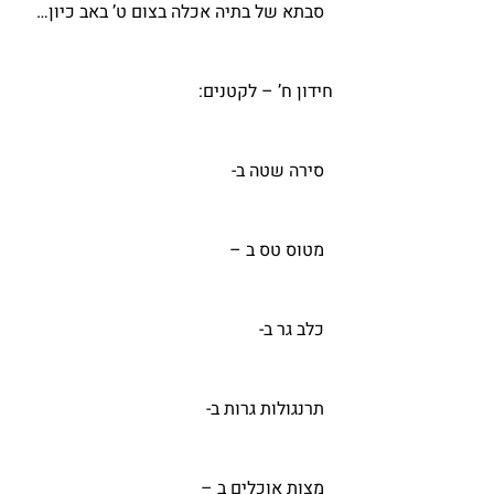
  סבתא של בתיה אכלה בצום ט’ באב כיון…
חידון ח’ – לקטנים:
  סירה שטה ב-
  מטוס טס ב –
  כלב גר ב-
  תרנגולות גרות ב-
  מצות אוכלים ב –