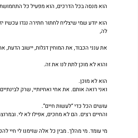
הוא מנסה בכל הדרכים, הוא מפעיל כל התחמושת. it’s money time
הוא יודע שמי שיצליח לחתור חתירה נגדו עכשיו י
לה,
את ענני הכבוד, את המוחין דגלות, יישוב הדעת, את 
והוא לא מוכן לתת לנו את זה.
הוא לא מוכן.
ואני רואה אותם. את אחי ואחיותיי, שרק לבינתיי
עושים הכל כדי “לעשות חיים”.
והחיים רצים. הם לא מחכים, אפילו לא לי. ובמרוצ
מי עומד. מי מהלך. מבין כל אלה שזימנו לי חיי להכי