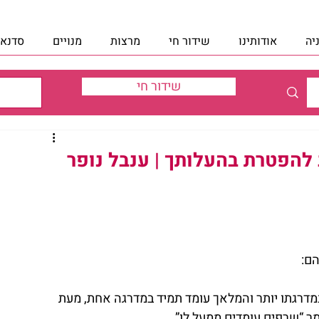
יה
אודותינו
שידור חי
מרצות
מנויים
סדנאו
שידור חי
 להפטרת בהעלותך | ענבל נופר
הם:
מדרגתו יותר והמלאך עומד תמיד במדרגה אחת, מעת 
ר “שרפים עומדים ממעל לו”.