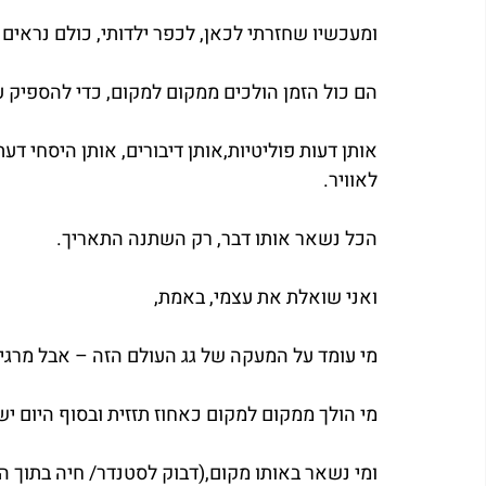
ומעכשיו שחזרתי לכאן, לכפר ילדותי, כולם נראים 
הם כול הזמן הולכים ממקום למקום, כדי להספיק ע
אותן דעות פוליטיות,אותן דיבורים, אותן היסחי ד
לאוויר.
הכל נשאר אותו דבר, רק השתנה התאריך.
ואני שואלת את עצמי, באמת,
מי עומד על המעקה של גג העולם הזה – אבל מרג
מי הולך ממקום למקום כאחוז תזזית ובסוף היום יש 
ומי נשאר באותו מקום,(דבוק לסטנדר/ חיה בתוך ה