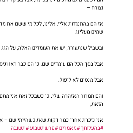
וצורח –
אז הם בהתנגדות אליי, אלינו, לכל מי ששם את מדי 
שמים מעלינו.
ובשביל שנתעורר, יש את העומדים האלה, על הגג ש
אבל בסך הכל הם עומדים שם, כי הם כבר ראו וניסו
אבל מנסים לא ליפול.
והם תמרור האזהרה שלי. כי כשבכל זאת אני מתפ
הזאת,
אני נזכרת אחרי כמה דקות שאז,כשהייתי שם – אף
#בהעלותך
#מאמרים
#פרשתשבוע
#תשובה