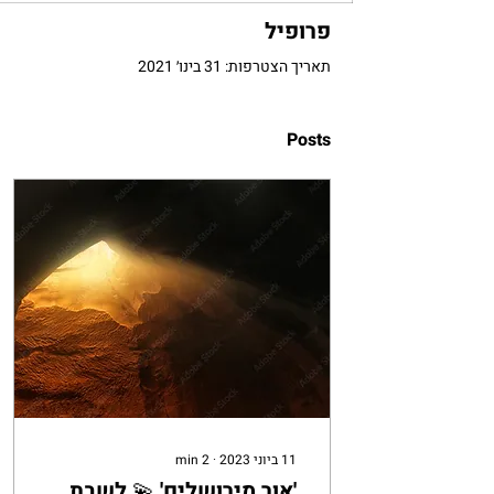
פרופיל
תאריך הצטרפות: 31 בינו׳ 2021
Posts
11 ביוני 2023
∙
2
min
'אור מירושלים' 💫 לשבת