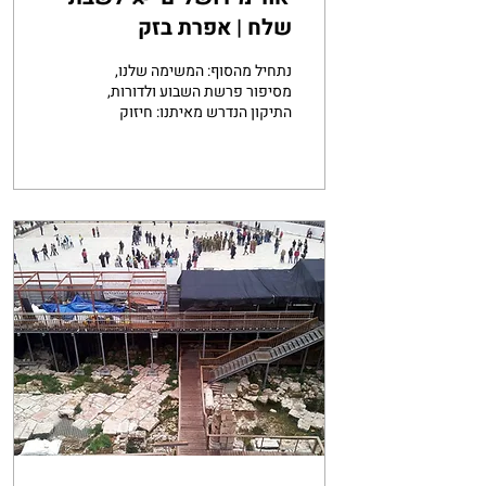
שלח | אפרת בזק
נתחיל מהסוף: המשימה שלנו,
מסיפור פרשת השבוע ולדורות,
התיקון הנדרש מאיתנו: חיזוק
אהבת הארץ. הגברת עליה
וחיבת הארץ. 🕎 השקעה
בבניין...