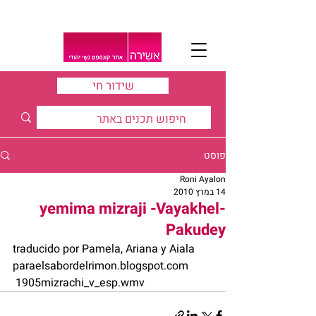
שידור חי
פוסט
Roni Ayalon
14 במרץ 2010
yemima mizraji -Vayakhel-
Pakudey
traducido por Pamela, Ariana y Aiala 
paraelsabordelrimon.blogspot.com
 1905mizrachi_v_esp.wmv