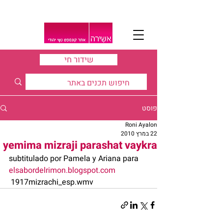
שידור חי
פוסט
Roni Ayalon
22 במרץ 2010
yemima mizraji parashat vaykra
subtitulado por Pamela y Ariana para 
elsabordelrimon.blogspot.com
 1917mizrachi_esp.wmv