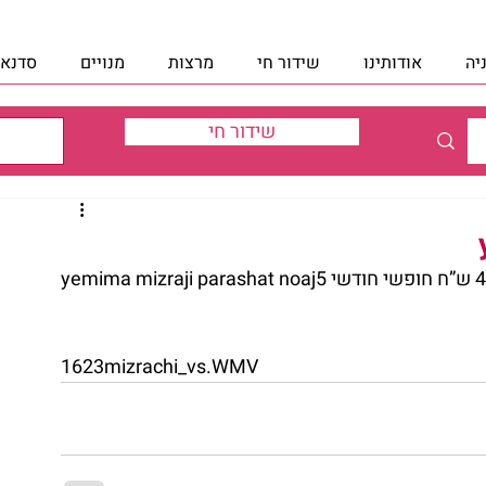
יה
אודותינו
שידור חי
מרצות
מנויים
סדנאו
שידור חי
1623mizrachi_vs.WMV