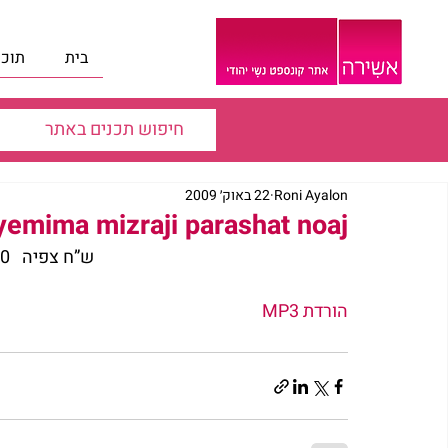
בית
תוכנ
Roni Ayalon
22 באוק׳ 2009
yemima mizraji parashat noaj
yemima mizraji parashat noaj5 ש”ח צפיה   40 ש”ח חופשי חודשי
הורדת MP3