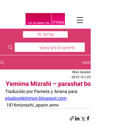
שידור חי
פוסט
Roni Ayalon
25 בינו׳ 2010
Yemima Mizrahi – parashat bo
Traducido por Pamela y Ariana para 
elsabordelrimon.blogspot.com
 1816mizrachi_spann.wmv