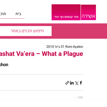
בית
תוכנ
Roni Ayalon
31 בינו׳ 2010
shat Va’era – What a Plague
achon