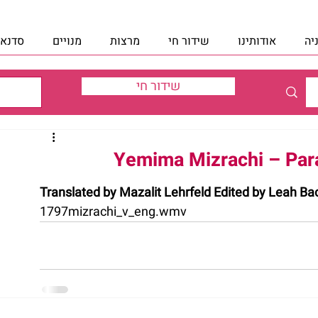
יה
אודותינו
שידור חי
מרצות
מנויים
סדנאו
שידור חי
Yemima Mizrachi – Para
Translated by Mazalit Lehrfeld Edited by Leah B
1797mizrachi_v_eng.wmv