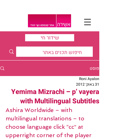
שידור חי
פוסט
Roni Ayalon
31 באוק׳ 2012
Yemima Mizrachi – p’ vayera
with Multilingual Subtitles
Ashira Worldwide – with 
multilingual translations – to 
choose language click “cc” at 
upperright corner of the player