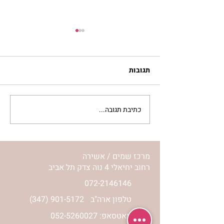
תגובות
כתיבת תגובה...
לחיות את המסע שלי | נורית
אילון הירש
מרכז שמים / אשירה
רחוב יחיאלי 4 נוה צדק תל אביב
072-2146146
טלפון ארה"ב
(347) 901-5172
וואטסאפ: 052-5260027