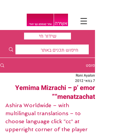
שידור חי
פוסט
Roni Ayalon
7 במאי 2012
Yemima Mizrachi – p’ emor
“menatzachat”
Ashira Worldwide – with 
multilingual translations – to 
choose language click “cc” at 
upperright corner of the player