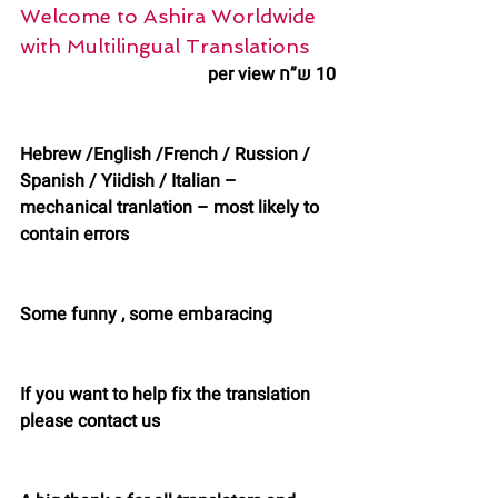
Welcome to Ashira Worldwide 
with Multilingual Translations
10 ש”ח per view
Hebrew /English /French / Russion / 
Spanish / Yiidish / Italian – 
mechanical tranlation – most likely to 
contain errors
Some funny , some embaracing
If you want to help fix the translation 
please contact us