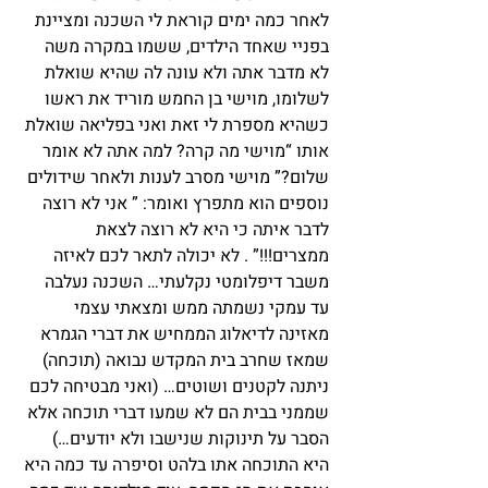
לאחר כמה ימים קוראת לי השכנה ומציינת 
בפניי שאחד הילדים, ששמו במקרה משה 
לא מדבר אתה ולא עונה לה שהיא שואלת 
לשלומו, מוישי בן החמש מוריד את ראשו 
כשהיא מספרת לי זאת ואני בפליאה שואלת 
אותו “מוישי מה קרה? למה אתה לא אומר 
שלום?” מוישי מסרב לענות ולאחר שידולים 
נוספים הוא מתפרץ ואומר: ” אני לא רוצה 
לדבר איתה כי היא לא רוצה לצאת 
ממצרים!!!” . לא יכולה לתאר לכם לאיזה 
משבר דיפלומטי נקלעתי… השכנה נעלבה 
עד עמקי נשמתה ממש ומצאתי עצמי 
מאזינה לדיאלוג הממחיש את דברי הגמרא 
שמאז שחרב בית המקדש נבואה (תוכחה) 
ניתנה לקטנים ושוטים… (ואני מבטיחה לכם 
שממני בבית הם לא שמעו דברי תוכחה אלא 
הסבר על תינוקות שנישבו ולא יודעים…)
היא התוכחה אתו בלהט וסיפרה עד כמה היא 