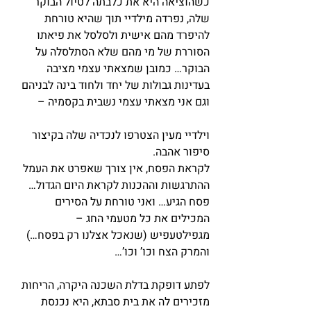
כשהוציאה היא את כלבתה לטיול הבוקר 
שלה, נפרדה מילדיי תוך שהיא טורחת 
להיפרד מהם אישית ולסלסל את פיאתו 
הסוררת של מי מהם שלא הסתלסלה על 
הבוקר… כמובן שמצאתי עצמי מציבה 
בעדינות גבולות של יחד ולחוד בינה לבניהם 
וגם אני מצאתי עצמי נשבית בקסמיה –
וילדיי מעין הצטרפו לנכדיה שלה בקיצור 
סיפור אהבה.
לקראת הפסח, אין צורך שאפרט את העמל 
ההתרגשות וההכנות לקראת היום הגדול… 
פסח הגיע… ואני טורחת על הסירים 
המכילים את כל מטעמי החג – 
מגפילטעפיש (שנאכל אצלנו רק בפסח…) 
והמרק הצח וכו’ וכו’…
לפתע דופקת בדלת השכנה היקרה, הריחות 
מזכירים לה את בית סבתא, היא נכנסת 