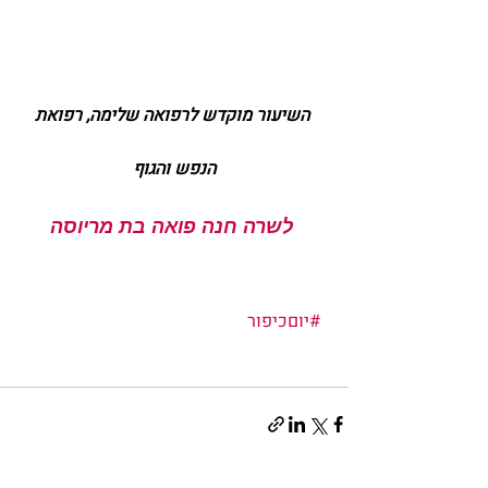
השיעור מוקדש לרפואה שלימה, רפואת 
הנפש והגוף
 לשרה חנה פואה בת מריוסה
#יוםכיפור