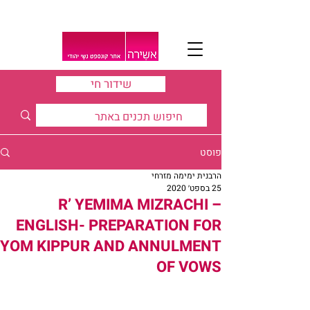
שידור חי
פוסט
הרבנית ימימה מזרחי
25 בספט׳ 2020
R’ YEMIMA MIZRACHI –
ENGLISH- PREPARATION FOR
YOM KIPPUR AND ANNULMENT
OF VOWS