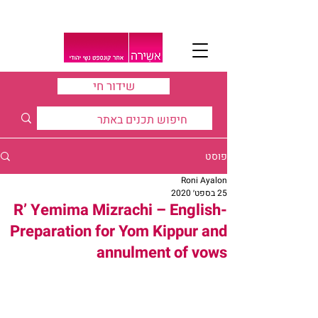
שידור חי
פוסט
Roni Ayalon
25 בספט׳ 2020
R’ Yemima Mizrachi – English-
Preparation for Yom Kippur and
annulment of vows