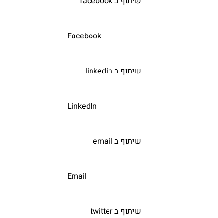
   שיתוף ב facebook  
			Facebook			
   שיתוף ב linkedin  
			LinkedIn			
   שיתוף ב email  
			Email			
   שיתוף ב twitter  