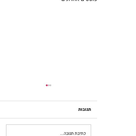
תגובות
כתיבת תגובה...
מתגעגעות לבית המפגש,