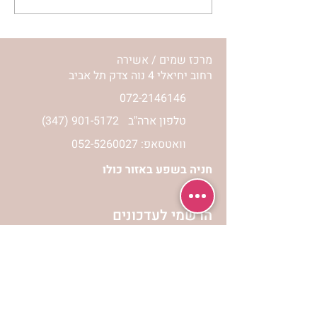
השיעור לתשעה באב | הר'
ימימה מזרחי
מרכז שמים / אשירה
רחוב יחיאלי 4 נוה צדק תל אביב
072-2146146
טלפון ארה"ב
(347) 901-5172
וואטסאפ: 052-5260027
חניה בשפע באזור כולו
הרשמי לעדכונים