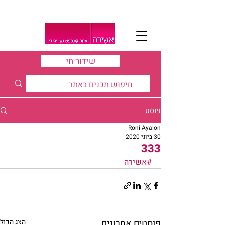
שידור חי
פוסט
Roni Ayalon
30 ביוני 2020
333
#אשירה
פוסטים אחרונים
הצג הכול