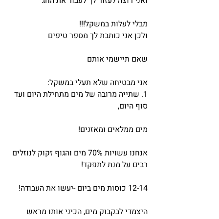
ואני רוצה לעזור לך לעבור את החג
מבלי לעלות במשקל!!!
ולכן אני כותבת לך מספר טיפים
שאם תיישמי אותם
אני מבטיחה שלא תעלי במשקל:
1. שתייה מרובה של מים מתחילת היום ועד 
סוף היום,
מים ממלאים ומאזנים!
אנחנו עשויות 70% מים והגוף זקוק לנוזלים 
רבים על מנת לתפקד!
12-14 כוסות מים ביום -יעשו את העבודה!
היצמדי לבקבוק מים, הכיני אותו מראש 