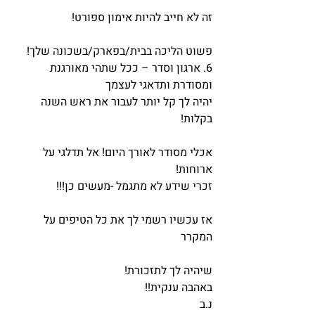
זה לא חייב להיות אימון ספורט!
פשוט הליכה בבית/בפארק/בשכונה שלך!
6. ארגון וסדר – ככל שתהי מאורגנת 
ומסודרת ותדאגי לעצמך
יהיה לך קל יותר לעבור את ראש השנה 
בקלות!
אכלי מסודר לאורך היום! אל תדלגי על 
ארוחות!
זכרי שידע לא מתגמל -מעשים כן!!!
אז עכשיו רשמי לך את כל הטיפים על 
המקרר
שיהיה לך לתזכורת!
באהבה ענקית!!
נ.ב