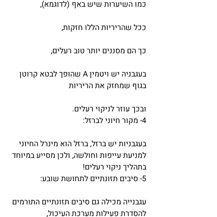
כמו השיערות שיש באף (לדוגמא),
ככל שהריריות הללו חזקות,
כך הם מסננים יותר טוב רעלים,
בעגבניה יש ויטמין A שהופך לבטא קרוטן 
בגוף שמחזק את הריריות
ובכך עוזר לניקוי רעלים.
4- מקור חיוני לברזל:
בעגבניות יש ברזל, ברזל הוא מינרל החיוני 
למניעת עייפות וחולשה, ולכן מסייע במיוחד 
בתהליך ניקוי רעלים!
5- סיבים תזונתיים לתחושת שובע:
עגבנייה מכילה גם סיבים תזונתיים התורמים 
להסדרת פעילות מערכת העיכול,