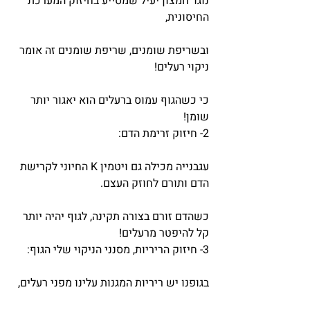
נוגד חמצון יעיל שמסייע בחיזוק המערכת 
החיסונית,
ובשריפת שומנים, שריפת שומנים זה אומר 
ניקוי רעלים!
כי כשהגוף עמוס ברעלים הוא יאגור יותר 
שומן!
2- חיזוק זרימת הדם:
עגבנייה מכילה גם ויטמין K החיוני לקרישת 
הדם ותורם לחוזק העצם.
כשהדם זורם בצורה תקינה, לגוף יהיה יותר 
קל להיפטר מרעלים!
3- חיזוק הריריות, מסנני הניקוי שלי הגוף:
בגופנו יש ריריות המגנות עלינו מפני רעלים,