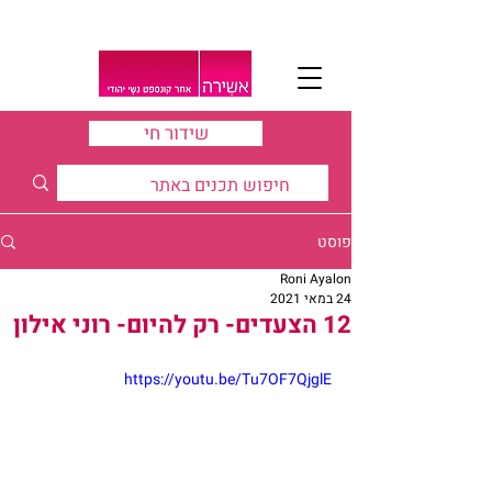
שידור חי
פוסט
Roni Ayalon
24 במאי 2021
12 הצעדים- רק להיום- רוני אילון
https://youtu.be/Tu7OF7QjglE