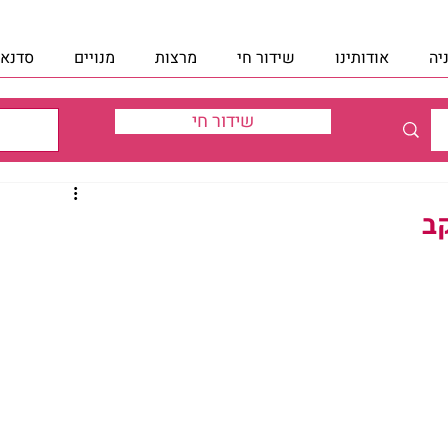
יה
אודותינו
שידור חי
מרצות
מנויים
סדנאו
שידור חי