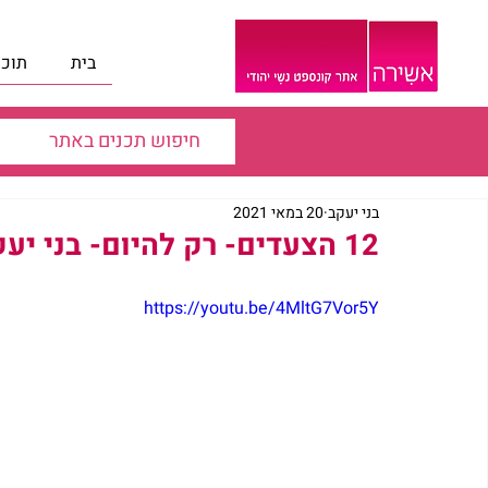
בית
תוכנ
בני יעקב
20 במאי 2021
12 הצעדים- רק להיום- בני יעקב
https://youtu.be/4MltG7Vor5Y